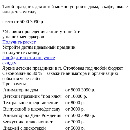
Такой праздник для детей можно устроить дома, в кафе, школе
или детском саду.
всего от
5000
3990
р.
*Условия проведения акции уточняйте
у наших менеджеров
Получить расчет
Устройте детям идеальный праздник
и получите скидку
Пройдите тест и получите
скидку
Яркие детские праздники в п. Столбовая под любой бюджет
Сэкономьте до 30 % – закажите аниматора и организацию
события через сайт
Программы
Аниматор на дом
от
5000
3990
р.
Детский праздник "под ключ"
от 10000 р.
Театральное представление
от 8000 р.
Выпускной в школе/дет.саду
от 3000 р.
Аниматор на День Рождения
от
5000
3990
р.
Фокусник, иллюзионист
от 7000 р.
Диджей с дискотекой
от 5000 р.