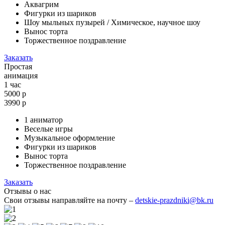
Аквагрим
Фигурки из шариков
Шоу мыльных пузырей / Химическое, научное шоу
Вынос торта
Торжественное поздравление
Заказать
Простая
анимация
1 час
5000 р
3990
р
1 аниматор
Веселые игры
Музыкальное оформление
Фигурки из шариков
Вынос торта
Торжественное поздравление
Заказать
Отзывы о нас
Свои отзывы направляйте на почту –
detskie-prazdniki@bk.ru