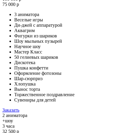
75 000 р
3 аниматора
Веселые игры
Ди-джей с аппаратурой
Аквагрим
Фигурки из шариков
Шоу мыльных пузырей
Научное шоу
Мастер Класс
50 гелиевых шариков
Дискотека
Пушка конфетти
Оформление фотозоны
Шар-сюрприз
Хлопушка
Вынос торта
Торжественное поздравление
Сувениры для детей
Заказать
2 аниматора
+шоу
3 часа
32 500 р