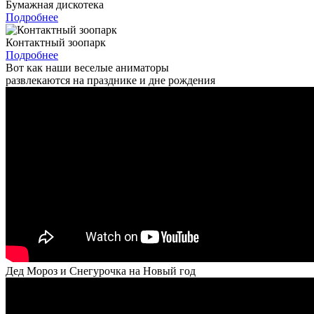
Бумажная дискотека
Подробнее
Контактный зоопарк
Подробнее
Вот как наши веселые аниматоры
развлекаются на празднике и дне рождения
Дед Мороз и Снегурочка на Новый год