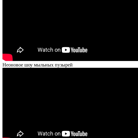
Неоновое шоу мыльных пузырей