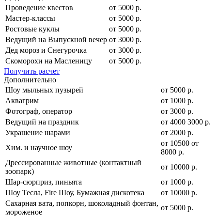
Проведение квестов
от 5000 р.
Мастер-классы
от 5000 р.
Ростовые куклы
от 5000 р.
Ведущий на Выпускной вечер
от 3000 р.
Дед мороз и Снегурочка
от 3000 р.
Скоморохи на Масленицу
от 5000 р.
Получить расчет
Дополнительно
Шоу мыльных пузырей
от 5000 р.
Аквагрим
от 1000 р.
Фотограф, оператор
от 3000 р.
Ведущий на праздник
от
4000
3000
р.
Украшение шарами
от 2000 р.
от
10500
от
Хим. и научное шоу
8000
р.
Дрессированные животные (контактный
от 10000 р.
зоопарк)
Шар-сюрприз, пиньята
от 1000 р.
Шоу Тесла, Fire Шоу, Бумажная дискотека
от 10000 р.
Сахарная вата, попкорн, шоколадный фонтан,
от 5000 р.
мороженое