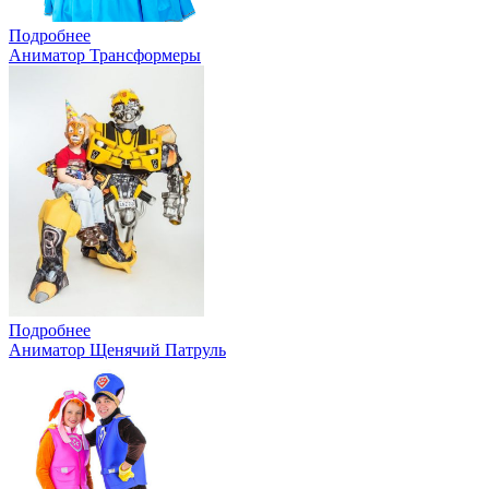
Подробнее
Аниматор Трансформеры
Подробнее
Аниматор Щенячий Патруль