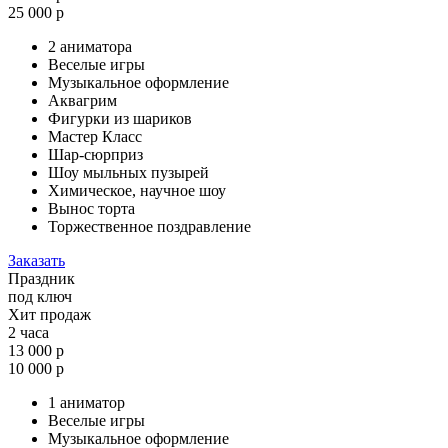
25 000 р
2 аниматора
Веселые игры
Музыкальное оформление
Аквагрим
Фигурки из шариков
Мастер Класс
Шар-сюрприз
Шоу мыльных пузырей
Химическое, научное шоу
Вынос торта
Торжественное поздравление
Заказать
Праздник
под ключ
Хит продаж
2 часа
13 000 р
10 000 р
1 аниматор
Веселые игры
Музыкальное оформление