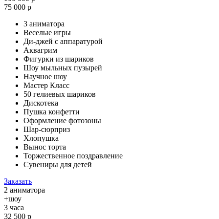
75 000 р
3 аниматора
Веселые игры
Ди-джей с аппаратурой
Аквагрим
Фигурки из шариков
Шоу мыльных пузырей
Научное шоу
Мастер Класс
50 гелиевых шариков
Дискотека
Пушка конфетти
Оформление фотозоны
Шар-сюрприз
Хлопушка
Вынос торта
Торжественное поздравление
Сувениры для детей
Заказать
2 аниматора
+шоу
3 часа
32 500 р