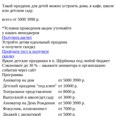
Такой праздник для детей можно устроить дома, в кафе, школе
или детском саду.
всего от
5000
3990
р.
*Условия проведения акции уточняйте
у наших менеджеров
Получить расчет
Устройте детям идеальный праздник
и получите скидку
Пройдите тест и получите
скидку
Яркие детские праздники в п. Щербинка под любой бюджет
Сэкономьте до 30 % – закажите аниматора и организацию
события через сайт
Программы
Аниматор на дом
от
5000
3990
р.
Детский праздник "под ключ"
от 10000 р.
Театральное представление
от 8000 р.
Выпускной в школе/дет.саду
от 3000 р.
Аниматор на День Рождения
от
5000
3990
р.
Фокусник, иллюзионист
от 7000 р.
Диджей с дискотекой
от 5000 р.