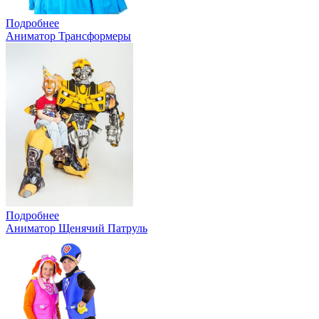
Подробнее
Аниматор Трансформеры
Подробнее
Аниматор Щенячий Патруль