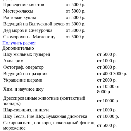
Проведение квестов
от 5000 р.
Мастер-классы
от 5000 р.
Ростовые куклы
от 5000 р.
Ведущий на Выпускной вечер
от 3000 р.
Дед мороз и Снегурочка
от 3000 р.
Скоморохи на Масленицу
от 5000 р.
Получить расчет
Дополнительно
Шоу мыльных пузырей
от 5000 р.
Аквагрим
от 1000 р.
Фотограф, оператор
от 3000 р.
Ведущий на праздник
от
4000
3000
р.
Украшение шарами
от 2000 р.
от
10500
от
Хим. и научное шоу
8000
р.
Дрессированные животные (контактный
от 10000 р.
зоопарк)
Шар-сюрприз, пиньята
от 1000 р.
Шоу Тесла, Fire Шоу, Бумажная дискотека
от 10000 р.
Сахарная вата, попкорн, шоколадный фонтан,
от 5000 р.
мороженое