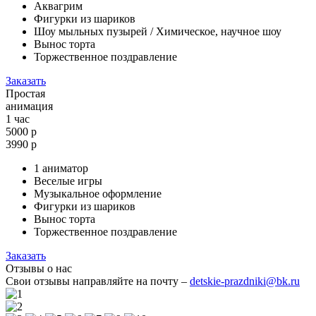
Аквагрим
Фигурки из шариков
Шоу мыльных пузырей / Химическое, научное шоу
Вынос торта
Торжественное поздравление
Заказать
Простая
анимация
1 час
5000 р
3990
р
1 аниматор
Веселые игры
Музыкальное оформление
Фигурки из шариков
Вынос торта
Торжественное поздравление
Заказать
Отзывы о нас
Свои отзывы направляйте на почту –
detskie-prazdniki@bk.ru