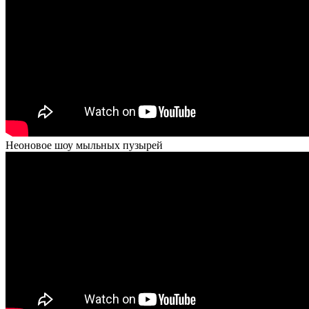
Неоновое шоу мыльных пузырей