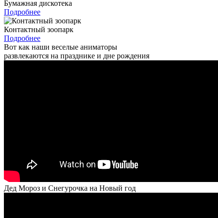
Бумажная дискотека
Подробнее
Контактный зоопарк
Подробнее
Вот как наши веселые аниматоры
развлекаются на празднике и дне рождения
Дед Мороз и Снегурочка на Новый год