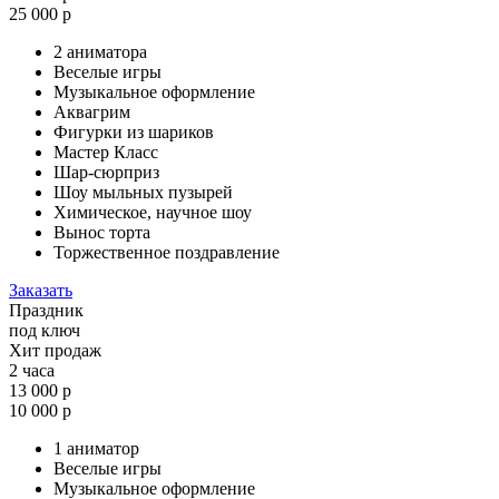
25 000 р
2 аниматора
Веселые игры
Музыкальное оформление
Аквагрим
Фигурки из шариков
Мастер Класс
Шар-сюрприз
Шоу мыльных пузырей
Химическое, научное шоу
Вынос торта
Торжественное поздравление
Заказать
Праздник
под ключ
Хит продаж
2 часа
13 000 р
10 000 р
1 аниматор
Веселые игры
Музыкальное оформление