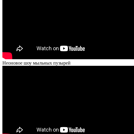
Неоновое шоу мыльных пузырей