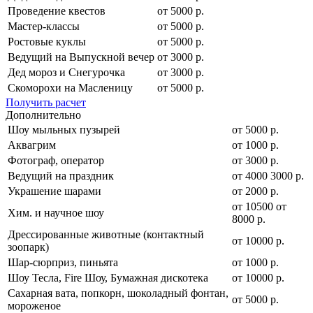
Проведение квестов
от 5000 р.
Мастер-классы
от 5000 р.
Ростовые куклы
от 5000 р.
Ведущий на Выпускной вечер
от 3000 р.
Дед мороз и Снегурочка
от 3000 р.
Скоморохи на Масленицу
от 5000 р.
Получить расчет
Дополнительно
Шоу мыльных пузырей
от 5000 р.
Аквагрим
от 1000 р.
Фотограф, оператор
от 3000 р.
Ведущий на праздник
от
4000
3000
р.
Украшение шарами
от 2000 р.
от
10500
от
Хим. и научное шоу
8000
р.
Дрессированные животные (контактный
от 10000 р.
зоопарк)
Шар-сюрприз, пиньята
от 1000 р.
Шоу Тесла, Fire Шоу, Бумажная дискотека
от 10000 р.
Сахарная вата, попкорн, шоколадный фонтан,
от 5000 р.
мороженое