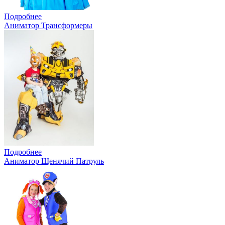
Подробнее
Аниматор Трансформеры
Подробнее
Аниматор Щенячий Патруль