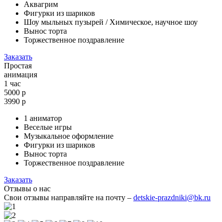
Аквагрим
Фигурки из шариков
Шоу мыльных пузырей / Химическое, научное шоу
Вынос торта
Торжественное поздравление
Заказать
Простая
анимация
1 час
5000 р
3990
р
1 аниматор
Веселые игры
Музыкальное оформление
Фигурки из шариков
Вынос торта
Торжественное поздравление
Заказать
Отзывы о нас
Свои отзывы направляйте на почту –
detskie-prazdniki@bk.ru