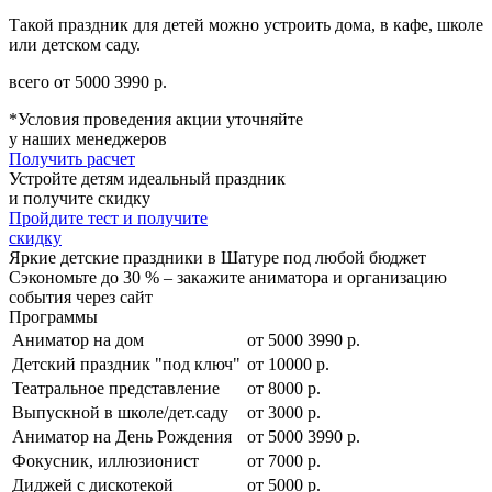
Такой праздник для детей можно устроить дома, в кафе, школе
или детском саду.
всего от
5000
3990
р.
*Условия проведения акции уточняйте
у наших менеджеров
Получить расчет
Устройте детям идеальный праздник
и получите скидку
Пройдите тест и получите
скидку
Яркие детские праздники в Шатуре под любой бюджет
Сэкономьте до 30 % – закажите аниматора и организацию
события через сайт
Программы
Аниматор на дом
от
5000
3990
р.
Детский праздник "под ключ"
от 10000 р.
Театральное представление
от 8000 р.
Выпускной в школе/дет.саду
от 3000 р.
Аниматор на День Рождения
от
5000
3990
р.
Фокусник, иллюзионист
от 7000 р.
Диджей с дискотекой
от 5000 р.