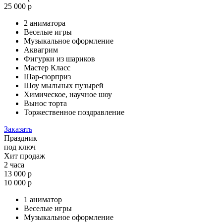
25 000 р
2 аниматора
Веселые игры
Музыкальное оформление
Аквагрим
Фигурки из шариков
Мастер Класс
Шар-сюрприз
Шоу мыльных пузырей
Химическое, научное шоу
Вынос торта
Торжественное поздравление
Заказать
Праздник
под ключ
Хит продаж
2 часа
13 000 р
10 000 р
1 аниматор
Веселые игры
Музыкальное оформление