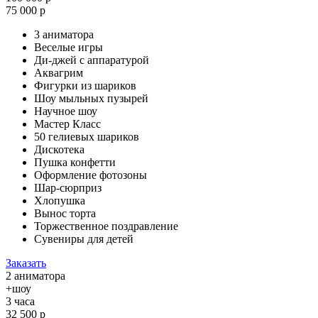
75 000 р
3 аниматора
Веселые игры
Ди-джей с аппаратурой
Аквагрим
Фигурки из шариков
Шоу мыльных пузырей
Научное шоу
Мастер Класс
50 гелиевых шариков
Дискотека
Пушка конфетти
Оформление фотозоны
Шар-сюрприз
Хлопушка
Вынос торта
Торжественное поздравление
Сувениры для детей
Заказать
2 аниматора
+шоу
3 часа
32 500 р