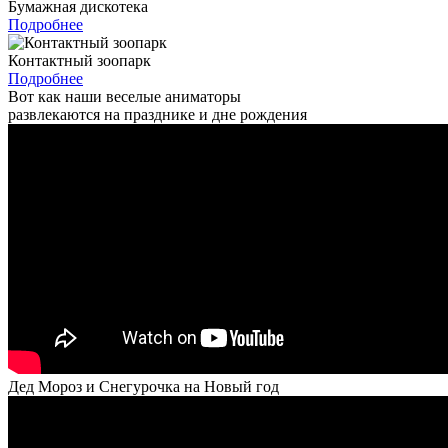
Бумажная дискотека
Подробнее
Контактный зоопарк
Подробнее
Вот как наши веселые аниматоры
развлекаются на празднике и дне рождения
Дед Мороз и Снегурочка на Новый год