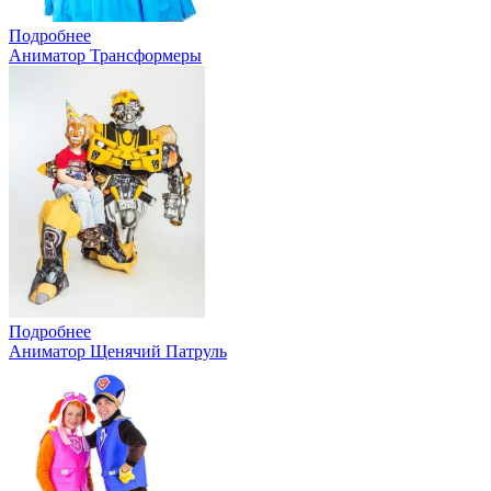
Подробнее
Аниматор Трансформеры
Подробнее
Аниматор Щенячий Патруль