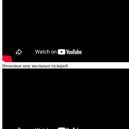
Неоновое шоу мыльных пузырей