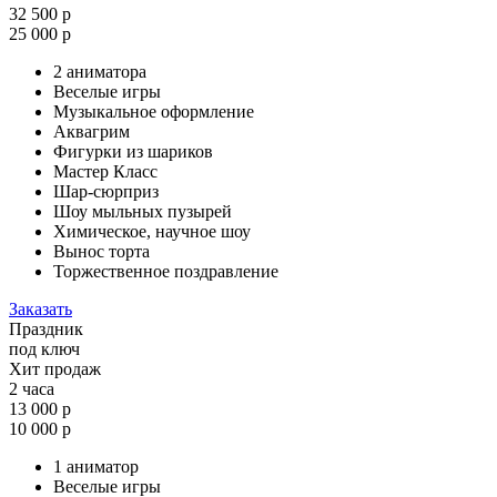
32 500 р
25 000 р
2 аниматора
Веселые игры
Музыкальное оформление
Аквагрим
Фигурки из шариков
Мастер Класс
Шар-сюрприз
Шоу мыльных пузырей
Химическое, научное шоу
Вынос торта
Торжественное поздравление
Заказать
Праздник
под ключ
Хит продаж
2 часа
13 000 р
10 000 р
1 аниматор
Веселые игры