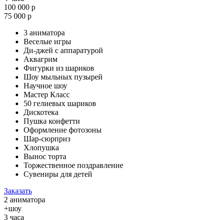
100 000 р
75 000 р
3 аниматора
Веселые игры
Ди-джей с аппаратурой
Аквагрим
Фигурки из шариков
Шоу мыльных пузырей
Научное шоу
Мастер Класс
50 гелиевых шариков
Дискотека
Пушка конфетти
Оформление фотозоны
Шар-сюрприз
Хлопушка
Вынос торта
Торжественное поздравление
Сувениры для детей
Заказать
2 аниматора
+шоу
3 часа