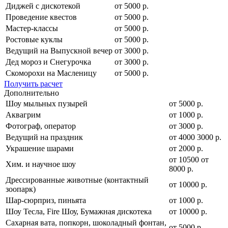
Диджей с дискотекой
от 5000 р.
Проведение квестов
от 5000 р.
Мастер-классы
от 5000 р.
Ростовые куклы
от 5000 р.
Ведущий на Выпускной вечер
от 3000 р.
Дед мороз и Снегурочка
от 3000 р.
Скоморохи на Масленицу
от 5000 р.
Получить расчет
Дополнительно
Шоу мыльных пузырей
от 5000 р.
Аквагрим
от 1000 р.
Фотограф, оператор
от 3000 р.
Ведущий на праздник
от
4000
3000
р.
Украшение шарами
от 2000 р.
от
10500
от
Хим. и научное шоу
8000
р.
Дрессированные животные (контактный
от 10000 р.
зоопарк)
Шар-сюрприз, пиньята
от 1000 р.
Шоу Тесла, Fire Шоу, Бумажная дискотека
от 10000 р.
Сахарная вата, попкорн, шоколадный фонтан,
от 5000 р.