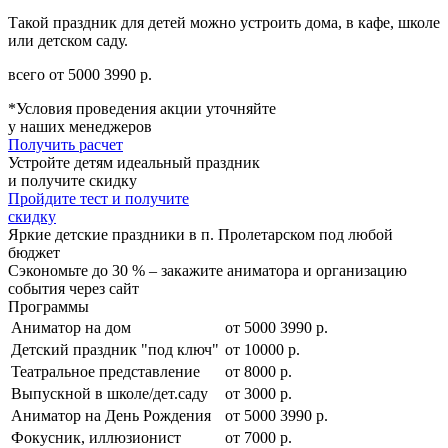
Такой праздник для детей можно устроить дома, в кафе, школе
или детском саду.
всего от
5000
3990
р.
*Условия проведения акции уточняйте
у наших менеджеров
Получить расчет
Устройте детям идеальный праздник
и получите скидку
Пройдите тест и получите
скидку
Яркие детские праздники в п. Пролетарском под любой
бюджет
Сэкономьте до 30 % – закажите аниматора и организацию
события через сайт
Программы
Аниматор на дом
от
5000
3990
р.
Детский праздник "под ключ"
от 10000 р.
Театральное представление
от 8000 р.
Выпускной в школе/дет.саду
от 3000 р.
Аниматор на День Рождения
от
5000
3990
р.
Фокусник, иллюзионист
от 7000 р.