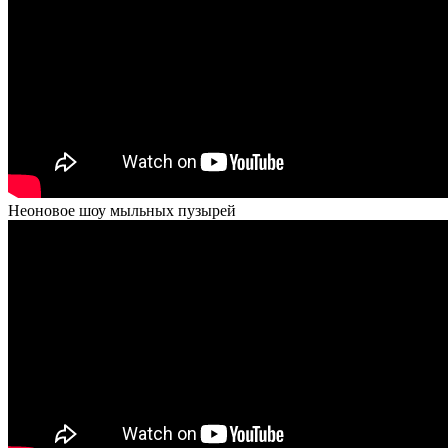
Неоновое шоу мыльных пузырей