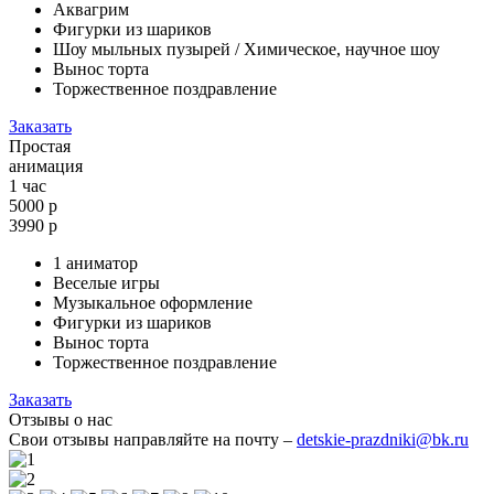
Аквагрим
Фигурки из шариков
Шоу мыльных пузырей / Химическое, научное шоу
Вынос торта
Торжественное поздравление
Заказать
Простая
анимация
1 час
5000 р
3990
р
1 аниматор
Веселые игры
Музыкальное оформление
Фигурки из шариков
Вынос торта
Торжественное поздравление
Заказать
Отзывы о нас
Свои отзывы направляйте на почту –
detskie-prazdniki@bk.ru