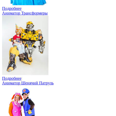
Подробнее
Аниматор Трансформеры
Подробнее
Аниматор Щенячий Патруль