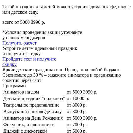
Такой праздник для детей можно устроить дома, в кафе, школе
или детском саду.
всего от
5000
3990
р.
*Условия проведения акции уточняйте
у наших менеджеров
Получить расчет
Устройте детям идеальный праздник
и получите скидку
Пройдите тест и получите
скидку
Яркие детские праздники в п. Правда под любой бюджет
Сэкономьте до 30 % – закажите аниматора и организацию
события через сайт
Программы
Аниматор на дом
от
5000
3990
р.
Детский праздник "под ключ"
от 10000 р.
Театральное представление
от 8000 р.
Выпускной в школе/дет.саду
от 3000 р.
Аниматор на День Рождения
от
5000
3990
р.
Фокусник, иллюзионист
от 7000 р.
Диджей с дискотекой
от 5000 р.