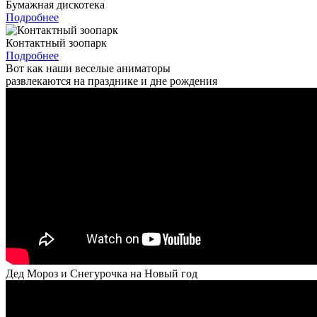
Бумажная дискотека
Подробнее
Контактный зоопарк
Подробнее
Вот как наши веселые аниматоры
развлекаются на празднике и дне рождения
Дед Мороз и Снегурочка на Новый год