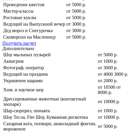
Проведение квестов
от 5000 р.
Мастер-классы
от 5000 р.
Ростовые куклы
от 5000 р.
Ведущий на Выпускной вечер
от 3000 р.
Дед мороз и Снегурочка
от 3000 р.
Скоморохи на Масленицу
от 5000 р.
Получить расчет
Дополнительно
Шоу мыльных пузырей
от 5000 р.
Аквагрим
от 1000 р.
Фотограф, оператор
от 3000 р.
Ведущий на праздник
от
4000
3000
р.
Украшение шарами
от 2000 р.
от
10500
от
Хим. и научное шоу
8000
р.
Дрессированные животные (контактный
от 10000 р.
зоопарк)
Шар-сюрприз, пиньята
от 1000 р.
Шоу Тесла, Fire Шоу, Бумажная дискотека
от 10000 р.
Сахарная вата, попкорн, шоколадный фонтан,
от 5000 р.
мороженое