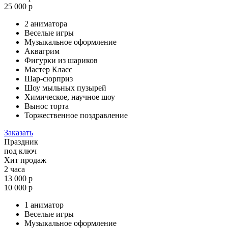
25 000 р
2 аниматора
Веселые игры
Музыкальное оформление
Аквагрим
Фигурки из шариков
Мастер Класс
Шар-сюрприз
Шоу мыльных пузырей
Химическое, научное шоу
Вынос торта
Торжественное поздравление
Заказать
Праздник
под ключ
Хит продаж
2 часа
13 000 р
10 000 р
1 аниматор
Веселые игры
Музыкальное оформление