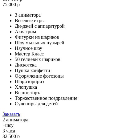
75 000 р
3 аниматора
Веселые игры
Ди-джей с аппаратурой
Аквагрим
Фигурки из шариков
Шоу мыльных пузырей
Научное шоу
Мастер Класс
50 гелиевых шариков
Дискотека
Пушка конфетти
Оформление фотозоны
Шар-сюрприз
Хлопушка
Вынос торта
Торжественное поздравление
Сувениры для детей
Заказать
2 аниматора
+шоу
3 часа
32 500 р