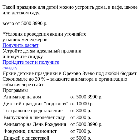
Такой праздник для детей можно устроить дома, в кафе, школе
или детском саду.
всего от
5000
3990
р.
*Условия проведения акции уточняйте
у наших менеджеров
Получить расчет
Устройте детям идеальный праздник
и получите скидку
Пройдите тест и получите
скидку
Яркие детские праздники в Орехово-Зуево под любой бюджет
Сэкономьте до 30 % – закажите аниматора и организацию
события через сайт
Программы
Аниматор на дом
от
5000
3990
р.
Детский праздник "под ключ"
от 10000 р.
Театральное представление
от 8000 р.
Выпускной в школе/дет.саду
от 3000 р.
Аниматор на День Рождения
от
5000
3990
р.
Фокусник, иллюзионист
от 7000 р.
Диджей с дискотекой
от 5000 р.