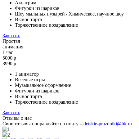
Аквагрим
Фигурки из шариков
Шоу мыльных пузырей / Химическое, научное шоу
Вынос торта
Торжественное поздравление
Заказать
Простая
анимация
1 час
5000 р
3990
р
1 аниматор
Веселые игры
Музыкальное оформление
Фигурки из шариков
Вынос торта
Торжественное поздравление
Заказать
Отзывы о нас
Свои отзывы направляйте на почту –
detskie-prazdniki@bk.ru