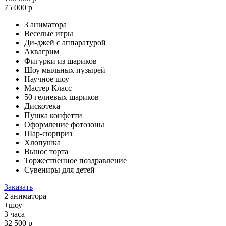
75 000 р
3 аниматора
Веселые игры
Ди-джей с аппаратурой
Аквагрим
Фигурки из шариков
Шоу мыльных пузырей
Научное шоу
Мастер Класс
50 гелиевых шариков
Дискотека
Пушка конфетти
Оформление фотозоны
Шар-сюрприз
Хлопушка
Вынос торта
Торжественное поздравление
Сувениры для детей
Заказать
2 аниматора
+шоу
3 часа
32 500 р