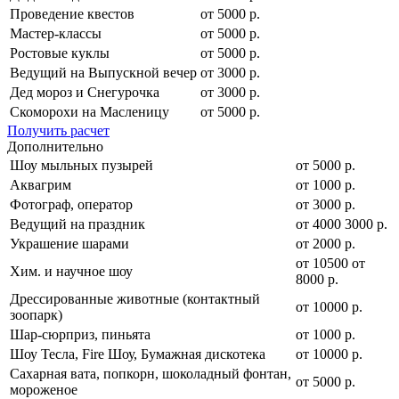
Проведение квестов
от 5000 р.
Мастер-классы
от 5000 р.
Ростовые куклы
от 5000 р.
Ведущий на Выпускной вечер
от 3000 р.
Дед мороз и Снегурочка
от 3000 р.
Скоморохи на Масленицу
от 5000 р.
Получить расчет
Дополнительно
Шоу мыльных пузырей
от 5000 р.
Аквагрим
от 1000 р.
Фотограф, оператор
от 3000 р.
Ведущий на праздник
от
4000
3000
р.
Украшение шарами
от 2000 р.
от
10500
от
Хим. и научное шоу
8000
р.
Дрессированные животные (контактный
от 10000 р.
зоопарк)
Шар-сюрприз, пиньята
от 1000 р.
Шоу Тесла, Fire Шоу, Бумажная дискотека
от 10000 р.
Сахарная вата, попкорн, шоколадный фонтан,
от 5000 р.
мороженое