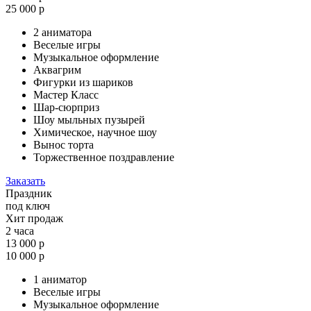
25 000 р
2 аниматора
Веселые игры
Музыкальное оформление
Аквагрим
Фигурки из шариков
Мастер Класс
Шар-сюрприз
Шоу мыльных пузырей
Химическое, научное шоу
Вынос торта
Торжественное поздравление
Заказать
Праздник
под ключ
Хит продаж
2 часа
13 000 р
10 000 р
1 аниматор
Веселые игры
Музыкальное оформление