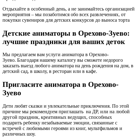
Отдыхайте в особенный день, а не занимайтесь организацией
мероприятия – мы позаботимся обо всех развлечениях, от
покупки сувениров для детских конкурсов до выноса торта
Детские аниматоры в Орехово-Зуево:
лучшие праздники для ваших деток
Мы предлагаем вам услуги
аниматора в Орехово-
Зуево.
Благодаря нашему каталогу вы сможете недорого
заказать выезд любого аниматора на день рождения на дом,
в
детский
сад,
в школу, в ресторан или в кафе.
Пригласите аниматора в Орехово-
Зуево
Дети любят сказки и увлекательные приключения. По этой
причине мы рекомендуем
приглашать
на
ДР
, или на любой
другой
праздник,
креативных
ведущих,
способных
подарить
ребенку
незабываемые эмоции, связанные с
встречей с любимыми
героями
из книг, мультфильмов и
различных шоу.