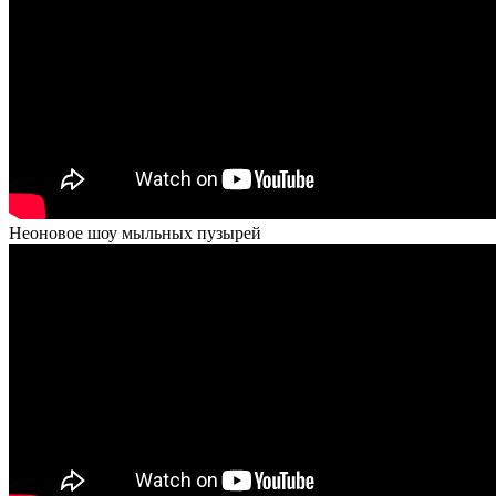
Неоновое шоу мыльных пузырей