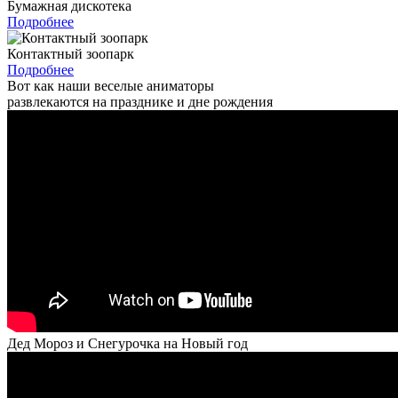
Бумажная дискотека
Подробнее
Контактный зоопарк
Подробнее
Вот как наши веселые аниматоры
развлекаются на празднике и дне рождения
Дед Мороз и Снегурочка на Новый год