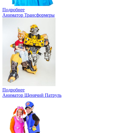
Подробнее
Аниматор Трансформеры
Подробнее
Аниматор Щенячий Патруль