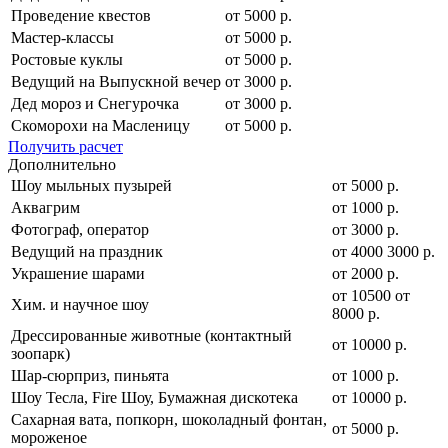
Проведение квестов
от 5000 р.
Мастер-классы
от 5000 р.
Ростовые куклы
от 5000 р.
Ведущий на Выпускной вечер
от 3000 р.
Дед мороз и Снегурочка
от 3000 р.
Скоморохи на Масленицу
от 5000 р.
Получить расчет
Дополнительно
Шоу мыльных пузырей
от 5000 р.
Аквагрим
от 1000 р.
Фотограф, оператор
от 3000 р.
Ведущий на праздник
от
4000
3000
р.
Украшение шарами
от 2000 р.
от
10500
от
Хим. и научное шоу
8000
р.
Дрессированные животные (контактный
от 10000 р.
зоопарк)
Шар-сюрприз, пиньята
от 1000 р.
Шоу Тесла, Fire Шоу, Бумажная дискотека
от 10000 р.
Сахарная вата, попкорн, шоколадный фонтан,
от 5000 р.
мороженое