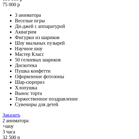
75 000 р
3 аниматора
Веселые игры
Ди-джей с аппаратурой
Аквагрим
Фигурки из шариков
Шоу мыльных пузырей
Научное шоу
Мастер Класс
50 гелиевых шариков
Дискотека
Пушка конфетти
Оформление фотозоны
Шар-сюрприз
Хлопушка
Вынос торта
Торжественное поздравление
Сувениры для детей
Заказать
2 аниматора
+шоу
3 часа
32 500 р