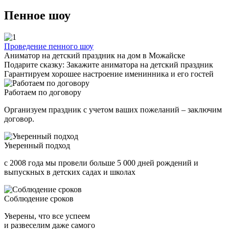
Пенное шоу
Проведение пенного шоу
Аниматор на детский праздник на дом в Можайске
Подарите сказку: Закажите аниматора на детский праздник
Гарантируем хорошее настроение именинника и его гостей
Работаем по договору
Организуем праздник с учетом ваших пожеланий – заключим
договор.
Уверенный подход
с 2008 года мы провели больше 5 000 дней рождений и
выпускных в детских садах и школах
Соблюдение сроков
Уверены, что все успеем
и развеселим даже самого