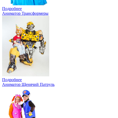
Подробнее
Аниматор Трансформеры
Подробнее
Аниматор Щенячий Патруль