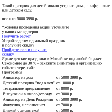
Такой праздник для детей можно устроить дома, в кафе, школе
или детском саду.
всего от
5000
3990
р.
*Условия проведения акции уточняйте
у наших менеджеров
Получить расчет
Устройте детям идеальный праздник
и получите скидку
Пройдите тест и получите
скидку
Яркие детские праздники в Можайске под любой бюджет
Сэкономьте до 30 % – закажите аниматора и организацию
события через сайт
Программы
Аниматор на дом
от
5000
3990
р.
Детский праздник "под ключ"
от 10000 р.
Театральное представление
от 8000 р.
Выпускной в школе/дет.саду
от 3000 р.
Аниматор на День Рождения
от
5000
3990
р.
Фокусник, иллюзионист
от 7000 р.
Диджей с дискотекой
от 5000 р.