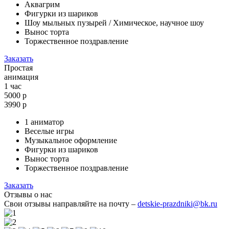
Аквагрим
Фигурки из шариков
Шоу мыльных пузырей / Химическое, научное шоу
Вынос торта
Торжественное поздравление
Заказать
Простая
анимация
1 час
5000 р
3990
р
1 аниматор
Веселые игры
Музыкальное оформление
Фигурки из шариков
Вынос торта
Торжественное поздравление
Заказать
Отзывы о нас
Свои отзывы направляйте на почту –
detskie-prazdniki@bk.ru