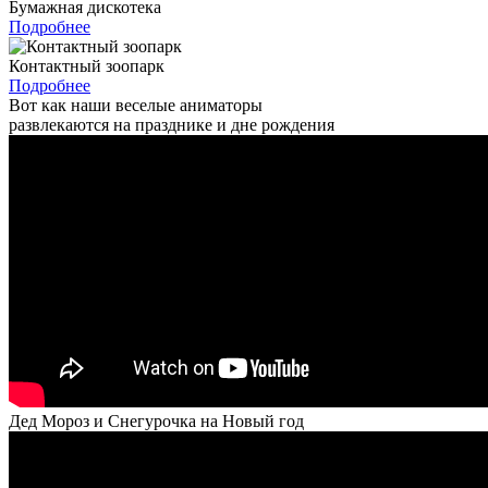
Бумажная дискотека
Подробнее
Контактный зоопарк
Подробнее
Вот как наши веселые аниматоры
развлекаются на празднике и дне рождения
Дед Мороз и Снегурочка на Новый год