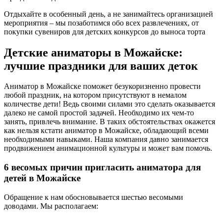
Отдыхайте в особенный день, а не занимайтесь организацией
мероприятия – мы позаботимся обо всех развлечениях, от
покупки сувениров для детских конкурсов до выноса торта
Детские аниматоры в Можайске:
лучшие праздники для ваших деток
Аниматор в Можайске поможет безукоризненно провести
любой праздник, на котором присутствуют в немалом
количестве дети! Ведь своими силами это сделать оказывается
далеко не самой простой задачей. Необходимо их чем-то
занять, привлечь внимание. В таких обстоятельствах окажется
как нельзя кстати аниматор в Можайске, обладающий всеми
необходимыми навыками. Наша компания давно занимается
продвижением анимационной культуры и может вам помочь.
6 весомых причин пригласить аниматора для
детей в Можайске
Обращение к нам обосновывается шестью весомыми
доводами. Мы располагаем: