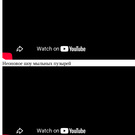
Неоновое шоу мыльных пузырей