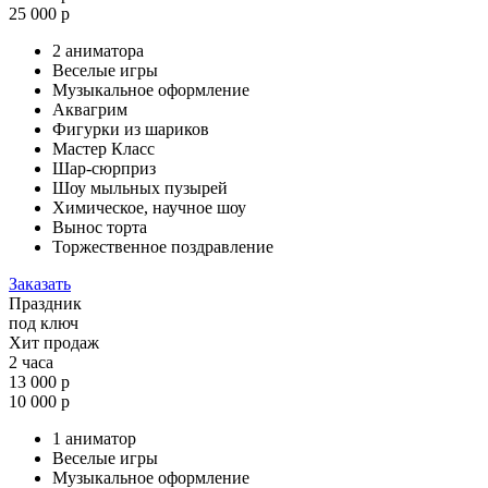
25 000 р
2 аниматора
Веселые игры
Музыкальное оформление
Аквагрим
Фигурки из шариков
Мастер Класс
Шар-сюрприз
Шоу мыльных пузырей
Химическое, научное шоу
Вынос торта
Торжественное поздравление
Заказать
Праздник
под ключ
Хит продаж
2 часа
13 000 р
10 000 р
1 аниматор
Веселые игры
Музыкальное оформление