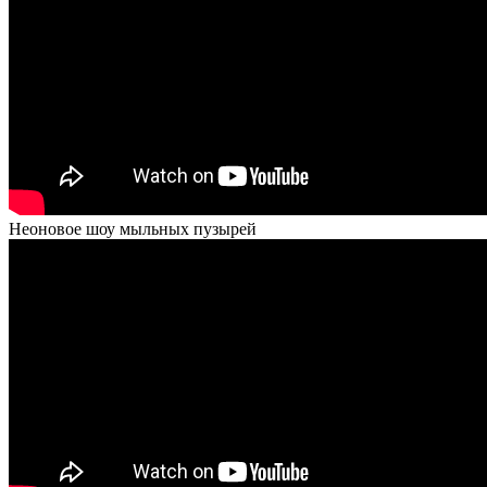
Неоновое шоу мыльных пузырей