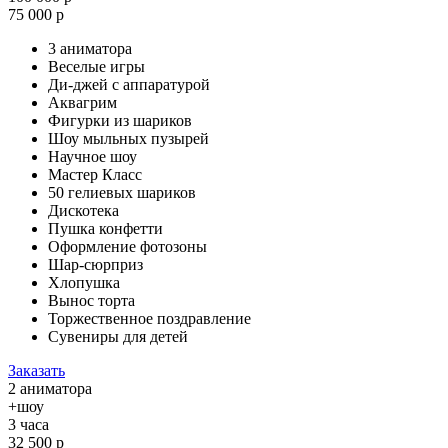
75 000 р
3 аниматора
Веселые игры
Ди-джей с аппаратурой
Аквагрим
Фигурки из шариков
Шоу мыльных пузырей
Научное шоу
Мастер Класс
50 гелиевых шариков
Дискотека
Пушка конфетти
Оформление фотозоны
Шар-сюрприз
Хлопушка
Вынос торта
Торжественное поздравление
Сувениры для детей
Заказать
2 аниматора
+шоу
3 часа
32 500 р