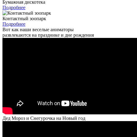
Бумажная дискотека
Подробнее
Контактный зоопарк
Подробнее
Вот как наши веселые аниматоры
развлекаются на празднике и дне рождения
Дед Мороз и Снегурочка на Новый год