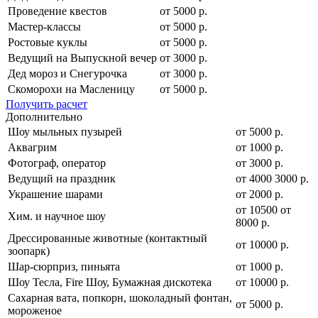
Проведение квестов
от 5000 р.
Мастер-классы
от 5000 р.
Ростовые куклы
от 5000 р.
Ведущий на Выпускной вечер
от 3000 р.
Дед мороз и Снегурочка
от 3000 р.
Скоморохи на Масленицу
от 5000 р.
Получить расчет
Дополнительно
Шоу мыльных пузырей
от 5000 р.
Аквагрим
от 1000 р.
Фотограф, оператор
от 3000 р.
Ведущий на праздник
от
4000
3000
р.
Украшение шарами
от 2000 р.
от
10500
от
Хим. и научное шоу
8000
р.
Дрессированные животные (контактный
от 10000 р.
зоопарк)
Шар-сюрприз, пиньята
от 1000 р.
Шоу Тесла, Fire Шоу, Бумажная дискотека
от 10000 р.
Сахарная вата, попкорн, шоколадный фонтан,
от 5000 р.
мороженое