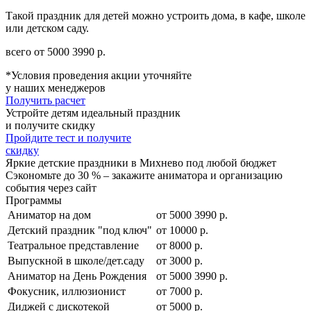
Такой праздник для детей можно устроить дома, в кафе, школе
или детском саду.
всего от
5000
3990
р.
*Условия проведения акции уточняйте
у наших менеджеров
Получить расчет
Устройте детям идеальный праздник
и получите скидку
Пройдите тест и получите
скидку
Яркие детские праздники в Михнево под любой бюджет
Сэкономьте до 30 % – закажите аниматора и организацию
события через сайт
Программы
Аниматор на дом
от
5000
3990
р.
Детский праздник "под ключ"
от 10000 р.
Театральное представление
от 8000 р.
Выпускной в школе/дет.саду
от 3000 р.
Аниматор на День Рождения
от
5000
3990
р.
Фокусник, иллюзионист
от 7000 р.
Диджей с дискотекой
от 5000 р.