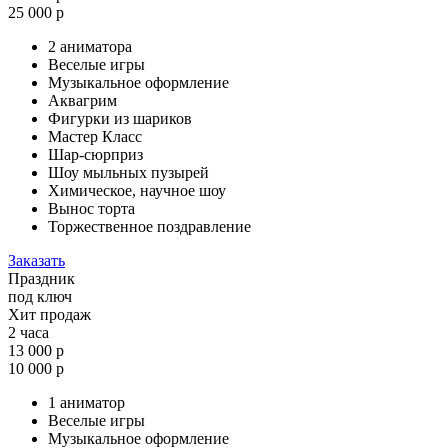
25 000 р
2 аниматора
Веселые игры
Музыкальное оформление
Аквагрим
Фигурки из шариков
Мастер Класс
Шар-сюрприз
Шоу мыльных пузырей
Химическое, научное шоу
Вынос торта
Торжественное поздравление
Заказать
Праздник
под ключ
Хит продаж
2 часа
13 000 р
10 000 р
1 аниматор
Веселые игры
Музыкальное оформление