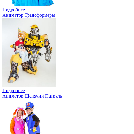
Подробнее
Аниматор Трансформеры
Подробнее
Аниматор Щенячий Патруль