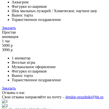
Аквагрим
Фигурки из шариков
Шоу мыльных пузырей / Химическое, научное шоу
Вынос торта
Торжественное поздравление
Заказать
Простая
анимация
1 час
5000 р
3990
р
1 аниматор
Веселые игры
Музыкальное оформление
Фигурки из шариков
Вынос торта
Торжественное поздравление
Заказать
Отзывы о нас
Свои отзывы направляйте на почту –
detskie-prazdniki@bk.ru