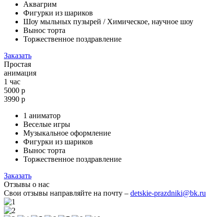
Аквагрим
Фигурки из шариков
Шоу мыльных пузырей / Химическое, научное шоу
Вынос торта
Торжественное поздравление
Заказать
Простая
анимация
1 час
5000 р
3990
р
1 аниматор
Веселые игры
Музыкальное оформление
Фигурки из шариков
Вынос торта
Торжественное поздравление
Заказать
Отзывы о нас
Свои отзывы направляйте на почту –
detskie-prazdniki@bk.ru