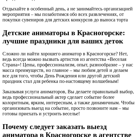
Отдыхайте в особенный день, а не занимайтесь организацией
мероприятия – мы позаботимся обо всех развлечениях, от
покупки сувениров для детских конкурсов до выноса торта
Детские аниматоры в Красногорске:
лучшие праздники для ваших деток
Сложно ли найти хорошего аниматор в Красногорске? Нет,
ведь всегда можно вызвать артистов из агентства «Веселая
Страна»! Цены, профессионализм, опыт, разнообразие – у нас
масса преимуществ, но главное – мы любим детей и делаем
все для того, чтобы День Рождения или другой детский
праздник стал для ребенка по-настоящему волшебным!
Заказывая услуги аниматоров, Вы делаете правильный выбор,
ведь профессиональный актер сделает событие более
колоритным, ярким, интересным, а также динамичным. Чтобы
организовать выезд на событие, просто позвоните нам – мы
готовы приехать и устроить веселье!
Почему следует заказать выезд
аниматора в Красногорске в агентстве