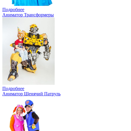
Подробнее
Аниматор Трансформеры
Подробнее
Аниматор Щенячий Патруль