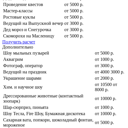
Проведение квестов
от 5000 р.
Мастер-классы
от 5000 р.
Ростовые куклы
от 5000 р.
Ведущий на Выпускной вечер
от 3000 р.
Дед мороз и Снегурочка
от 3000 р.
Скоморохи на Масленицу
от 5000 р.
Получить расчет
Дополнительно
Шоу мыльных пузырей
от 5000 р.
Аквагрим
от 1000 р.
Фотограф, оператор
от 3000 р.
Ведущий на праздник
от
4000
3000
р.
Украшение шарами
от 2000 р.
от
10500
от
Хим. и научное шоу
8000
р.
Дрессированные животные (контактный
от 10000 р.
зоопарк)
Шар-сюрприз, пиньята
от 1000 р.
Шоу Тесла, Fire Шоу, Бумажная дискотека
от 10000 р.
Сахарная вата, попкорн, шоколадный фонтан,
от 5000 р.
мороженое