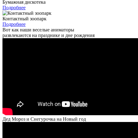
Бумажная дискотека
Подробнее
Контактный зоопарк
Подробнее
Вот как наши веселые аниматоры
развлекаются на празднике и дне рождения
Дед Мороз и Снегурочка на Новый год