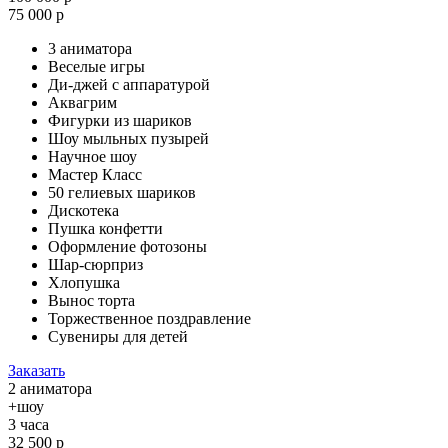
75 000 р
3 аниматора
Веселые игры
Ди-джей с аппаратурой
Аквагрим
Фигурки из шариков
Шоу мыльных пузырей
Научное шоу
Мастер Класс
50 гелиевых шариков
Дискотека
Пушка конфетти
Оформление фотозоны
Шар-сюрприз
Хлопушка
Вынос торта
Торжественное поздравление
Сувениры для детей
Заказать
2 аниматора
+шоу
3 часа
32 500 р