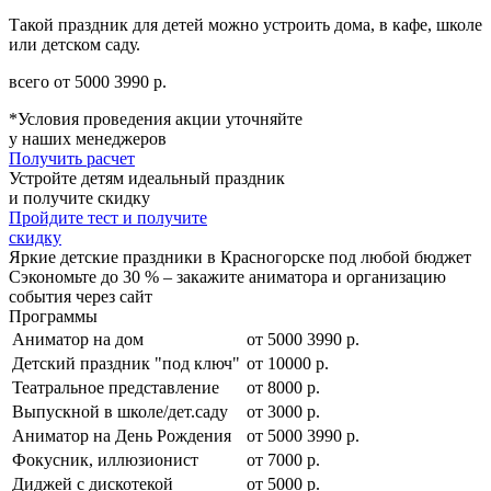
Такой праздник для детей можно устроить дома, в кафе, школе
или детском саду.
всего от
5000
3990
р.
*Условия проведения акции уточняйте
у наших менеджеров
Получить расчет
Устройте детям идеальный праздник
и получите скидку
Пройдите тест и получите
скидку
Яркие детские праздники в Красногорске под любой бюджет
Сэкономьте до 30 % – закажите аниматора и организацию
события через сайт
Программы
Аниматор на дом
от
5000
3990
р.
Детский праздник "под ключ"
от 10000 р.
Театральное представление
от 8000 р.
Выпускной в школе/дет.саду
от 3000 р.
Аниматор на День Рождения
от
5000
3990
р.
Фокусник, иллюзионист
от 7000 р.
Диджей с дискотекой
от 5000 р.