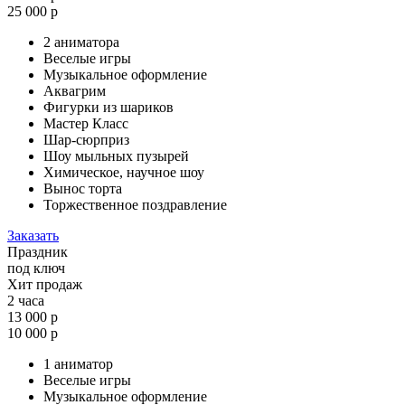
25 000 р
2 аниматора
Веселые игры
Музыкальное оформление
Аквагрим
Фигурки из шариков
Мастер Класс
Шар-сюрприз
Шоу мыльных пузырей
Химическое, научное шоу
Вынос торта
Торжественное поздравление
Заказать
Праздник
под ключ
Хит продаж
2 часа
13 000 р
10 000 р
1 аниматор
Веселые игры
Музыкальное оформление