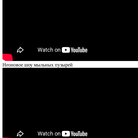
Неоновое шоу мыльных пузырей