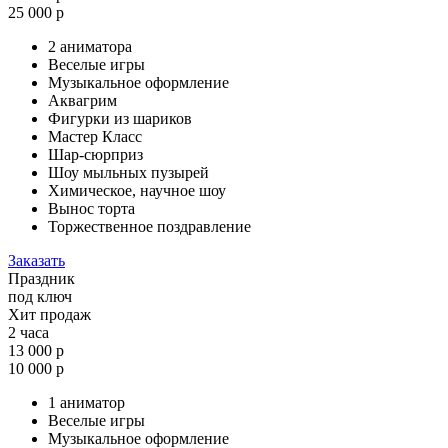
25 000 р
2 аниматора
Веселые игры
Музыкальное оформление
Аквагрим
Фигурки из шариков
Мастер Класс
Шар-сюрприз
Шоу мыльных пузырей
Химическое, научное шоу
Вынос торта
Торжественное поздравление
Заказать
Праздник
под ключ
Хит продаж
2 часа
13 000 р
10 000 р
1 аниматор
Веселые игры
Музыкальное оформление