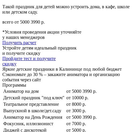
Такой праздник для детей можно устроить дома, в кафе, школе
или детском саду.
всего от
5000
3990
р.
*Условия проведения акции уточняйте
у наших менеджеров
Получить расчет
Устройте детям идеальный праздник
и получите скидку
Пройдите тест и получите
скидку
Яркие детские праздники в Калининце под любой бюджет
Сэкономьте до 30 % – закажите аниматора и организацию
события через сайт
Программы
Аниматор на дом
от
5000
3990
р.
Детский праздник "под ключ"
от 10000 р.
Театральное представление
от 8000 р.
Выпускной в школе/дет.саду
от 3000 р.
Аниматор на День Рождения
от
5000
3990
р.
Фокусник, иллюзионист
от 7000 р.
Диджей с дискотекой
от 5000 р.