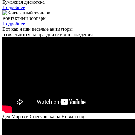
Бумажная дискотека
Подробнее
Контактный зоопарк
Подробнее
Вот как наши веселые аниматоры
развлекаются на празднике и дне рождения
Дед Мороз и Снегурочка на Новый год