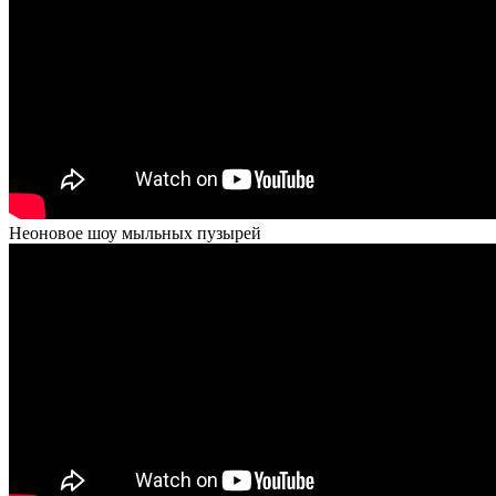
Неоновое шоу мыльных пузырей