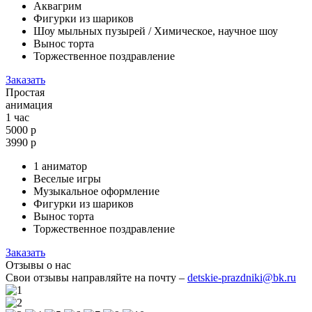
Аквагрим
Фигурки из шариков
Шоу мыльных пузырей / Химическое, научное шоу
Вынос торта
Торжественное поздравление
Заказать
Простая
анимация
1 час
5000 р
3990
р
1 аниматор
Веселые игры
Музыкальное оформление
Фигурки из шариков
Вынос торта
Торжественное поздравление
Заказать
Отзывы о нас
Свои отзывы направляйте на почту –
detskie-prazdniki@bk.ru