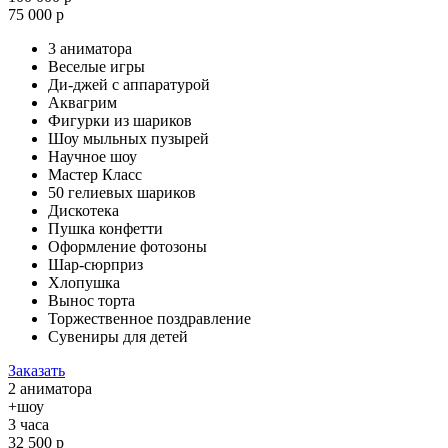
75 000 р
3 аниматора
Веселые игры
Ди-джей с аппаратурой
Аквагрим
Фигурки из шариков
Шоу мыльных пузырей
Научное шоу
Мастер Класс
50 гелиевых шариков
Дискотека
Пушка конфетти
Оформление фотозоны
Шар-сюрприз
Хлопушка
Вынос торта
Торжественное поздравление
Сувениры для детей
Заказать
2 аниматора
+шоу
3 часа
32 500 р