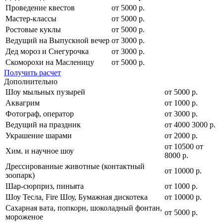
Проведение квестов
от 5000 р.
Мастер-классы
от 5000 р.
Ростовые куклы
от 5000 р.
Ведущий на Выпускной вечер
от 3000 р.
Дед мороз и Снегурочка
от 3000 р.
Скоморохи на Масленицу
от 5000 р.
Получить расчет
Дополнительно
Шоу мыльных пузырей
от 5000 р.
Аквагрим
от 1000 р.
Фотограф, оператор
от 3000 р.
Ведущий на праздник
от
4000
3000
р.
Украшение шарами
от 2000 р.
от
10500
от
Хим. и научное шоу
8000
р.
Дрессированные животные (контактный
от 10000 р.
зоопарк)
Шар-сюрприз, пиньята
от 1000 р.
Шоу Тесла, Fire Шоу, Бумажная дискотека
от 10000 р.
Сахарная вата, попкорн, шоколадный фонтан,
от 5000 р.
мороженое