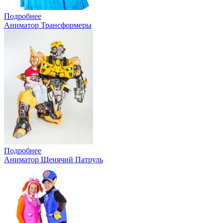
Подробнее
Аниматор Трансформеры
Подробнее
Аниматор Щенячий Патруль