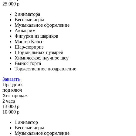
25 000 р
2 аниматора
Веселые игры
Музыкальное оформление
Аквагрим
Фигурки из шариков
Мастер Класс
Шар-сюрприз
Шоу мыльных пузырей
Химическое, научное шоу
Вынос торта
Торжественное поздравление
Заказать
Праздник
под ключ
Хит продаж
2 часа
13 000 р
10 000 р
1 аниматор
Веселые игры
Музыкальное оформление