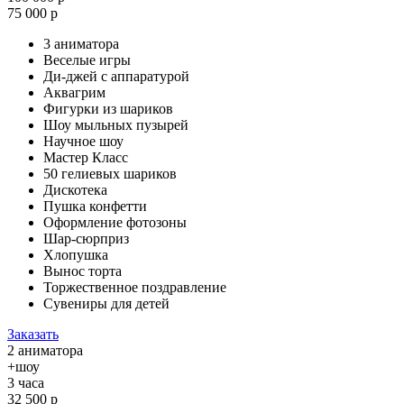
75 000 р
3 аниматора
Веселые игры
Ди-джей с аппаратурой
Аквагрим
Фигурки из шариков
Шоу мыльных пузырей
Научное шоу
Мастер Класс
50 гелиевых шариков
Дискотека
Пушка конфетти
Оформление фотозоны
Шар-сюрприз
Хлопушка
Вынос торта
Торжественное поздравление
Сувениры для детей
Заказать
2 аниматора
+шоу
3 часа
32 500 р