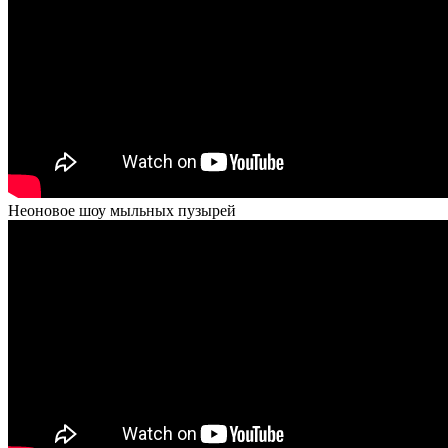
Неоновое шоу мыльных пузырей