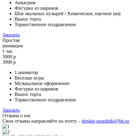
Аквагрим
Фигурки из шариков
Шоу мыльных пузырей / Химическое, научное шоу
Вынос торта
Торжественное поздравление
Заказать
Простая
анимация
1 час
5000 р
3990
р
1 аниматор
Веселые игры
Музыкальное оформление
Фигурки из шариков
Вынос торта
Торжественное поздравление
Заказать
Отзывы о нас
Свои отзывы направляйте на почту –
detskie-prazdniki@bk.ru