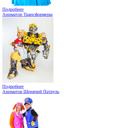
Подробнее
Аниматор Трансформеры
Подробнее
Аниматор Щенячий Патруль