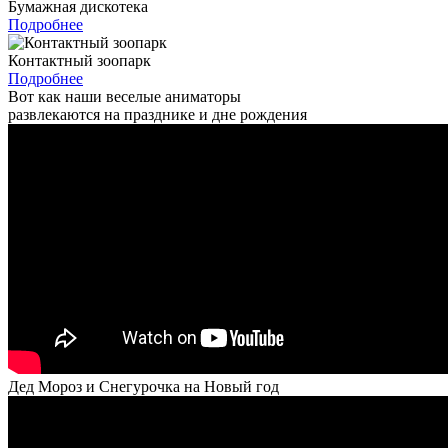
Бумажная дискотека
Подробнее
Контактный зоопарк
Подробнее
Вот как наши веселые аниматоры
развлекаются на празднике и дне рождения
Дед Мороз и Снегурочка на Новый год