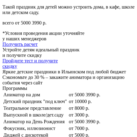
Такой праздник для детей можно устроить дома, в кафе, школе
или детском саду.
всего от
5000
3990
р.
*Условия проведения акции уточняйте
у наших менеджеров
Получить расчет
Устройте детям идеальный праздник
и получите скидку
Пройдите тест и получите
скидку
Яркие детские праздники в Ильинском под любой бюджет
Сэкономьте до 30 % – закажите аниматора и организацию
события через сайт
Программы
Аниматор на дом
от
5000
3990
р.
Детский праздник "под ключ"
от 10000 р.
Театральное представление
от 8000 р.
Выпускной в школе/дет.саду
от 3000 р.
Аниматор на День Рождения
от
5000
3990
р.
Фокусник, иллюзионист
от 7000 р.
Диджей с дискотекой
от 5000 р.