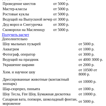
Проведение квестов
от 5000 р.
Мастер-классы
от 5000 р.
Ростовые куклы
от 5000 р.
Ведущий на Выпускной вечер
от 3000 р.
Дед мороз и Снегурочка
от 3000 р.
Скоморохи на Масленицу
от 5000 р.
Получить расчет
Дополнительно
Шоу мыльных пузырей
от 5000 р.
Аквагрим
от 1000 р.
Фотограф, оператор
от 3000 р.
Ведущий на праздник
от
4000
3000
р.
Украшение шарами
от 2000 р.
от
10500
от
Хим. и научное шоу
8000
р.
Дрессированные животные (контактный
от 10000 р.
зоопарк)
Шар-сюрприз, пиньята
от 1000 р.
Шоу Тесла, Fire Шоу, Бумажная дискотека
от 10000 р.
Сахарная вата, попкорн, шоколадный фонтан,
от 5000 р.
мороженое