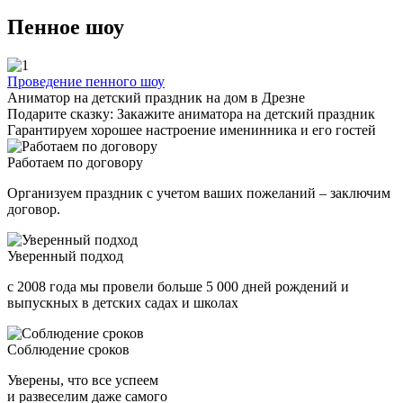
Пенное шоу
Проведение пенного шоу
Аниматор на детский праздник на дом в Дрезне
Подарите сказку: Закажите аниматора на детский праздник
Гарантируем хорошее настроение именинника и его гостей
Работаем по договору
Организуем праздник с учетом ваших пожеланий – заключим
договор.
Уверенный подход
с 2008 года мы провели больше 5 000 дней рождений и
выпускных в детских садах и школах
Соблюдение сроков
Уверены, что все успеем
и развеселим даже самого