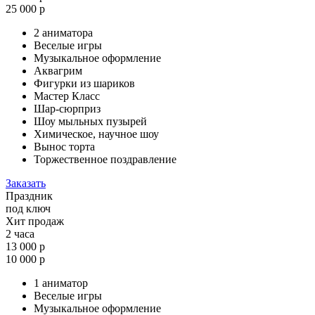
25 000 р
2 аниматора
Веселые игры
Музыкальное оформление
Аквагрим
Фигурки из шариков
Мастер Класс
Шар-сюрприз
Шоу мыльных пузырей
Химическое, научное шоу
Вынос торта
Торжественное поздравление
Заказать
Праздник
под ключ
Хит продаж
2 часа
13 000 р
10 000 р
1 аниматор
Веселые игры
Музыкальное оформление