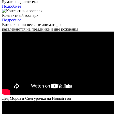
Бумажная дискотека
Подробнее
Контактный зоопарк
Подробнее
Вот как наши веселые аниматоры
развлекаются на празднике и дне рождения
Дед Мороз и Снегурочка на Новый год