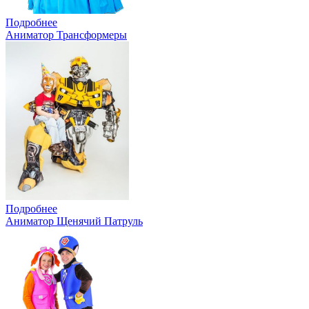
Подробнее
Аниматор Трансформеры
Подробнее
Аниматор Щенячий Патруль