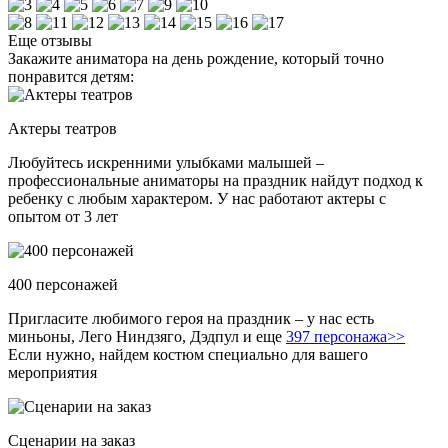
Еще отзывы
Закажите аниматора на день рождение, который точно
понравится детям:
Актеры театров
Любуйтесь искренними улыбками малышей –
профессиональные аниматоры на праздник найдут подход к
ребенку с любым характером. У нас работают актеры с
опытом от 3 лет
400 персонажей
Пригласите любимого героя на праздник – у нас есть
миньоны, Лего Ниндзяго, Дэдпул и еще
397 персонажа>>
Если нужно, найдем костюм специально для вашего
мероприятия
Сценарии на заказ