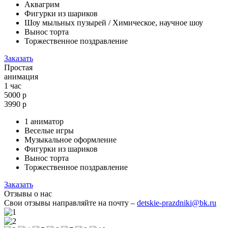
Аквагрим
Фигурки из шариков
Шоу мыльных пузырей / Химическое, научное шоу
Вынос торта
Торжественное поздравление
Заказать
Простая
анимация
1 час
5000 р
3990
р
1 аниматор
Веселые игры
Музыкальное оформление
Фигурки из шариков
Вынос торта
Торжественное поздравление
Заказать
Отзывы о нас
Свои отзывы направляйте на почту –
detskie-prazdniki@bk.ru