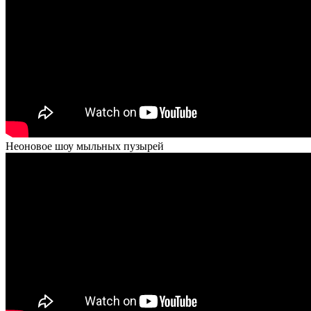
Неоновое шоу мыльных пузырей