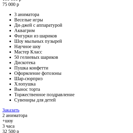
75 000 р
3 аниматора
Веселые игры
Ди-джей с аппаратурой
Аквагрим
Фигурки из шариков
Шоу мыльных пузырей
Научное шоу
Мастер Класс
50 гелиевых шариков
Дискотека
Пушка конфетти
Оформление фотозоны
Шар-сюрприз
Хлопушка
Вынос торта
Торжественное поздравление
Сувениры для детей
Заказать
2 аниматора
+шоу
3 часа
32 500 р