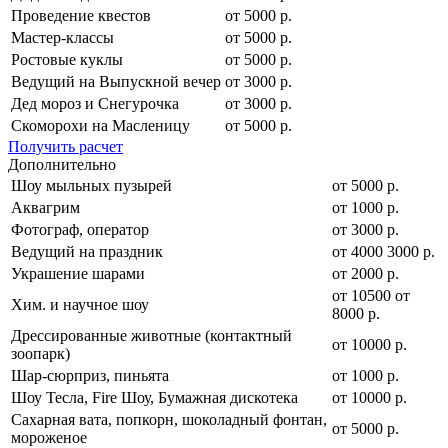
Проведение квестов
от 5000 р.
Мастер-классы
от 5000 р.
Ростовые куклы
от 5000 р.
Ведущий на Выпускной вечер
от 3000 р.
Дед мороз и Снегурочка
от 3000 р.
Скоморохи на Масленицу
от 5000 р.
Получить расчет
Дополнительно
Шоу мыльных пузырей
от 5000 р.
Аквагрим
от 1000 р.
Фотограф, оператор
от 3000 р.
Ведущий на праздник
от
4000
3000
р.
Украшение шарами
от 2000 р.
от
10500
от
Хим. и научное шоу
8000
р.
Дрессированные животные (контактный
от 10000 р.
зоопарк)
Шар-сюрприз, пиньята
от 1000 р.
Шоу Тесла, Fire Шоу, Бумажная дискотека
от 10000 р.
Сахарная вата, попкорн, шоколадный фонтан,
от 5000 р.
мороженое