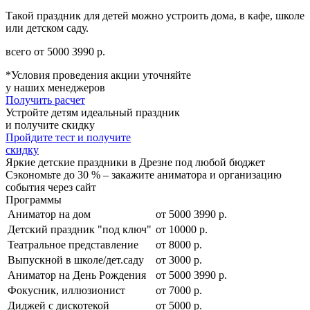
Такой праздник для детей можно устроить дома, в кафе, школе
или детском саду.
всего от
5000
3990
р.
*Условия проведения акции уточняйте
у наших менеджеров
Получить расчет
Устройте детям идеальный праздник
и получите скидку
Пройдите тест и получите
скидку
Яркие детские праздники в Дрезне под любой бюджет
Сэкономьте до 30 % – закажите аниматора и организацию
события через сайт
Программы
Аниматор на дом
от
5000
3990
р.
Детский праздник "под ключ"
от 10000 р.
Театральное представление
от 8000 р.
Выпускной в школе/дет.саду
от 3000 р.
Аниматор на День Рождения
от
5000
3990
р.
Фокусник, иллюзионист
от 7000 р.
Диджей с дискотекой
от 5000 р.