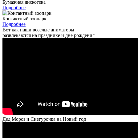
Бумажная дискотека
Подробнее
Контактный зоопарк
Подробнее
Вот как наши веселые аниматоры
развлекаются на празднике и дне рождения
Дед Мороз и Снегурочка на Новый год