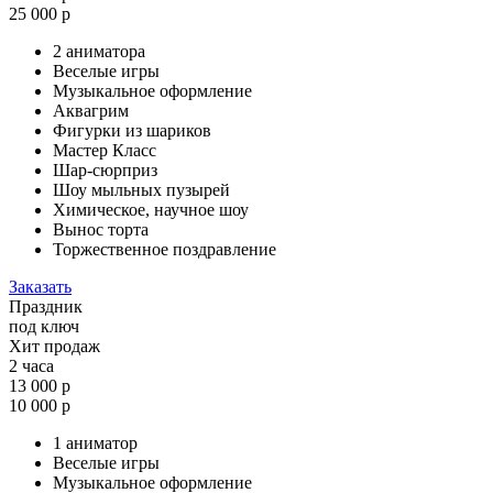
25 000 р
2 аниматора
Веселые игры
Музыкальное оформление
Аквагрим
Фигурки из шариков
Мастер Класс
Шар-сюрприз
Шоу мыльных пузырей
Химическое, научное шоу
Вынос торта
Торжественное поздравление
Заказать
Праздник
под ключ
Хит продаж
2 часа
13 000 р
10 000 р
1 аниматор
Веселые игры
Музыкальное оформление