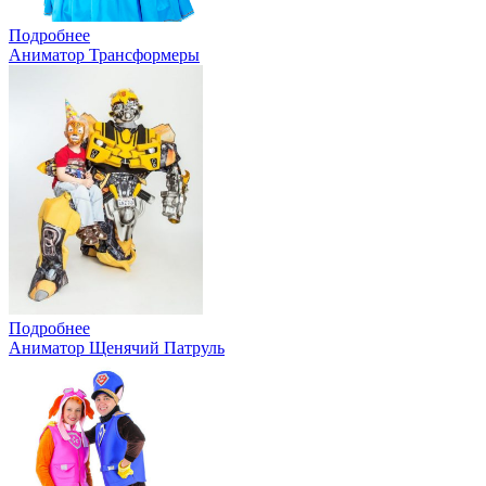
Подробнее
Аниматор Трансформеры
Подробнее
Аниматор Щенячий Патруль