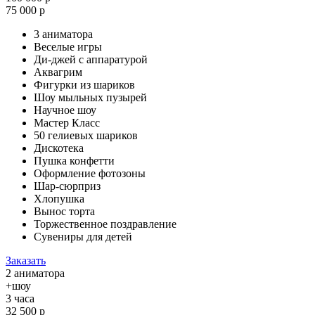
75 000 р
3 аниматора
Веселые игры
Ди-джей с аппаратурой
Аквагрим
Фигурки из шариков
Шоу мыльных пузырей
Научное шоу
Мастер Класс
50 гелиевых шариков
Дискотека
Пушка конфетти
Оформление фотозоны
Шар-сюрприз
Хлопушка
Вынос торта
Торжественное поздравление
Сувениры для детей
Заказать
2 аниматора
+шоу
3 часа
32 500 р