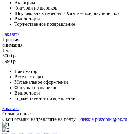
Аквагрим
Фигурки из шариков
Шоу мыльных пузырей / Химическое, научное шоу
Вынос торта
Торжественное поздравление
Заказать
Простая
анимация
1 час
5000 р
3990
р
1 аниматор
Веселые игры
Музыкальное оформление
Фигурки из шариков
Вынос торта
Торжественное поздравление
Заказать
Отзывы о нас
Свои отзывы направляйте на почту –
detskie-prazdniki@bk.ru