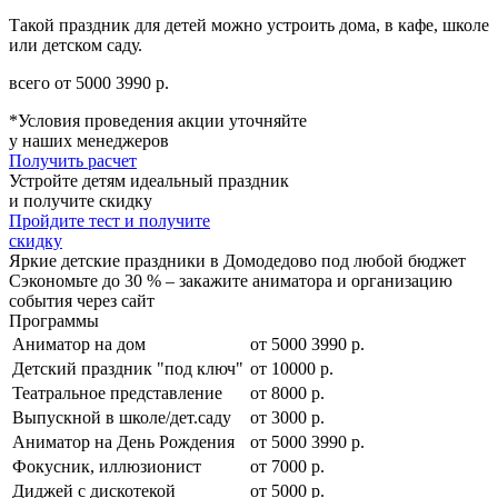
Такой праздник для детей можно устроить дома, в кафе, школе
или детском саду.
всего от
5000
3990
р.
*Условия проведения акции уточняйте
у наших менеджеров
Получить расчет
Устройте детям идеальный праздник
и получите скидку
Пройдите тест и получите
скидку
Яркие детские праздники в Домодедово под любой бюджет
Сэкономьте до 30 % – закажите аниматора и организацию
события через сайт
Программы
Аниматор на дом
от
5000
3990
р.
Детский праздник "под ключ"
от 10000 р.
Театральное представление
от 8000 р.
Выпускной в школе/дет.саду
от 3000 р.
Аниматор на День Рождения
от
5000
3990
р.
Фокусник, иллюзионист
от 7000 р.
Диджей с дискотекой
от 5000 р.