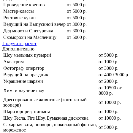
Проведение квестов
от 5000 р.
Мастер-классы
от 5000 р.
Ростовые куклы
от 5000 р.
Ведущий на Выпускной вечер
от 3000 р.
Дед мороз и Снегурочка
от 3000 р.
Скоморохи на Масленицу
от 5000 р.
Получить расчет
Дополнительно
Шоу мыльных пузырей
от 5000 р.
Аквагрим
от 1000 р.
Фотограф, оператор
от 3000 р.
Ведущий на праздник
от
4000
3000
р.
Украшение шарами
от 2000 р.
от
10500
от
Хим. и научное шоу
8000
р.
Дрессированные животные (контактный
от 10000 р.
зоопарк)
Шар-сюрприз, пиньята
от 1000 р.
Шоу Тесла, Fire Шоу, Бумажная дискотека
от 10000 р.
Сахарная вата, попкорн, шоколадный фонтан,
от 5000 р.
мороженое