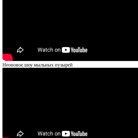
Неоновое шоу мыльных пузырей