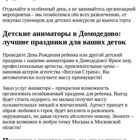
Отдыхайте в особенный день, а не занимайтесь организацией
мероприятия – мы позаботимся обо всех развлечениях, от
покупки сувениров для детских конкурсов до выноса торта
Детские аниматоры в Домодедово:
лучшие праздники для ваших деток
Проведите День Рождения ребенка или другой детский
праздник с нашими аниматорами в Домодедово! Яркое шоу,
профессиональные артисты, привлекательные цены –
нанимая актеров агентства «Веселая Страна», Вы
автоматически получаете массу преимуществ!
Заказ услуг аниматора – прекрасная возможность
организовать незабываемый праздник для ребенка. Выезд
будет стоить недорого, но малыш получит массу
положительных эмоций и впечатлений. Артист приедет в
образе любимого героя, будет веселить и развлекать
окружающих, не давая скучать абсолютно никому. Звоните –
вызов возможен в любую точку Москвы и Московской
области!