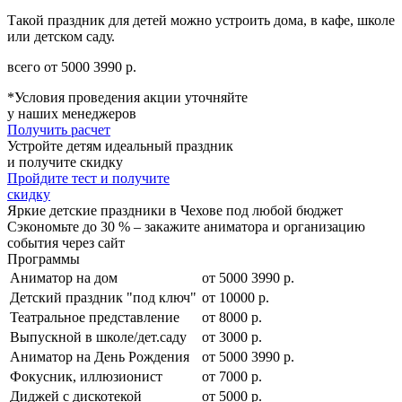
Такой праздник для детей можно устроить дома, в кафе, школе
или детском саду.
всего от
5000
3990
р.
*Условия проведения акции уточняйте
у наших менеджеров
Получить расчет
Устройте детям идеальный праздник
и получите скидку
Пройдите тест и получите
скидку
Яркие детские праздники в Чехове под любой бюджет
Сэкономьте до 30 % – закажите аниматора и организацию
события через сайт
Программы
Аниматор на дом
от
5000
3990
р.
Детский праздник "под ключ"
от 10000 р.
Театральное представление
от 8000 р.
Выпускной в школе/дет.саду
от 3000 р.
Аниматор на День Рождения
от
5000
3990
р.
Фокусник, иллюзионист
от 7000 р.
Диджей с дискотекой
от 5000 р.