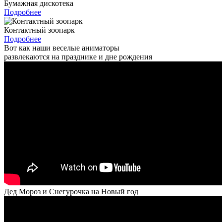
Бумажная дискотека
Подробнее
Контактный зоопарк
Подробнее
Вот как наши веселые аниматоры
развлекаются на празднике и дне рождения
Дед Мороз и Снегурочка на Новый год