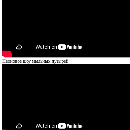
Неоновое шоу мыльных пузырей