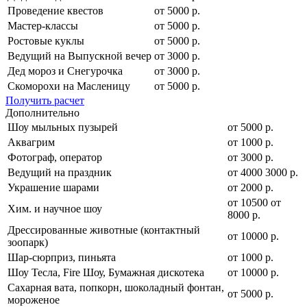
Проведение квестов
от 5000 р.
Мастер-классы
от 5000 р.
Ростовые куклы
от 5000 р.
Ведущий на Выпускной вечер
от 3000 р.
Дед мороз и Снегурочка
от 3000 р.
Скоморохи на Масленицу
от 5000 р.
Получить расчет
Дополнительно
Шоу мыльных пузырей
от 5000 р.
Аквагрим
от 1000 р.
Фотограф, оператор
от 3000 р.
Ведущий на праздник
от
4000
3000
р.
Украшение шарами
от 2000 р.
от
10500
от
Хим. и научное шоу
8000
р.
Дрессированные животные (контактный
от 10000 р.
зоопарк)
Шар-сюрприз, пиньята
от 1000 р.
Шоу Тесла, Fire Шоу, Бумажная дискотека
от 10000 р.
Сахарная вата, попкорн, шоколадный фонтан,
от 5000 р.
мороженое