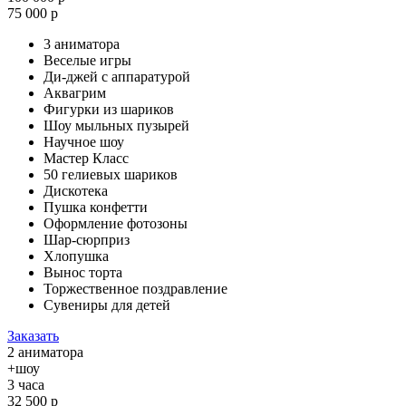
75 000 р
3 аниматора
Веселые игры
Ди-джей с аппаратурой
Аквагрим
Фигурки из шариков
Шоу мыльных пузырей
Научное шоу
Мастер Класс
50 гелиевых шариков
Дискотека
Пушка конфетти
Оформление фотозоны
Шар-сюрприз
Хлопушка
Вынос торта
Торжественное поздравление
Сувениры для детей
Заказать
2 аниматора
+шоу
3 часа
32 500 р