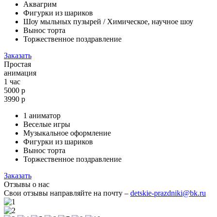
Аквагрим
Фигурки из шариков
Шоу мыльных пузырей / Химическое, научное шоу
Вынос торта
Торжественное поздравление
Заказать
Простая
анимация
1 час
5000 р
3990
р
1 аниматор
Веселые игры
Музыкальное оформление
Фигурки из шариков
Вынос торта
Торжественное поздравление
Заказать
Отзывы о нас
Свои отзывы направляйте на почту –
detskie-prazdniki@bk.ru