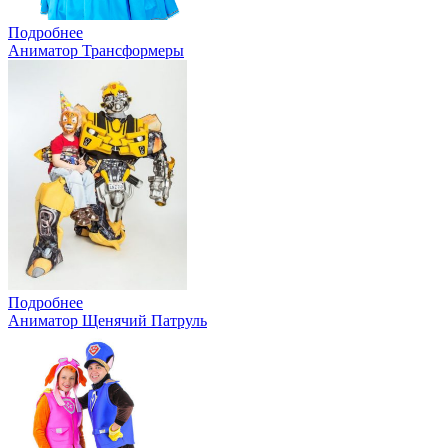
Подробнее
Аниматор Трансформеры
Подробнее
Аниматор Щенячий Патруль