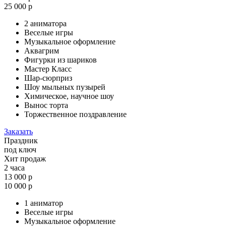
25 000 р
2 аниматора
Веселые игры
Музыкальное оформление
Аквагрим
Фигурки из шариков
Мастер Класс
Шар-сюрприз
Шоу мыльных пузырей
Химическое, научное шоу
Вынос торта
Торжественное поздравление
Заказать
Праздник
под ключ
Хит продаж
2 часа
13 000 р
10 000 р
1 аниматор
Веселые игры
Музыкальное оформление