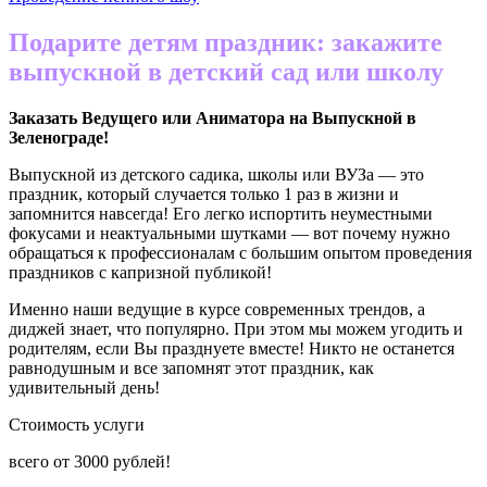
Подарите детям праздник: закажите
выпускной в детский сад или школу
Заказать Ведущего или Аниматора на Выпускной в
Зеленограде
!
Выпускной из детского садика, школы или ВУЗа — это
праздник, который случается только 1 раз в жизни и
запомнится навсегда! Его легко испортить неуместными
фокусами и неактуальными шутками — вот почему нужно
обращаться к профессионалам с большим опытом проведения
праздников с капризной публикой!
Именно наши ведущие в курсе современных трендов, а
диджей знает, что популярно. При этом мы можем угодить и
родителям, если Вы празднуете вместе! Никто не останется
равнодушным и все запомнят этот праздник, как
удивительный день!
Стоимость услуги
всего от
3000
рублей!