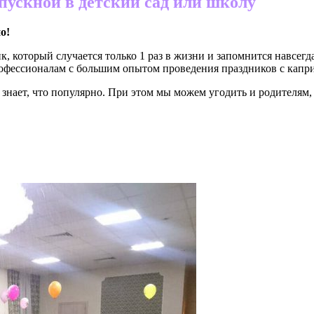
пускной в детский сад или школу
но
!
, который случается только 1 раз в жизни и запомнится навсег
офессионалам с большим опытом проведения праздников с капр
знает, что популярно. При этом мы можем угодить и родителям,