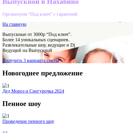
Выпускной в Нахабино
Организуем “Под ключ” с гарантией
На главную
Выпускные от 3000р “Под ключ”.
Более 14 уникальных сценариев.
Развлекательные шоу, ведущие и Dj
Ведущий на Выпускной
Получить 3 варианта сметы
Новогоднее предложение
Дед Мороз и Снегурочка 2024
Пенное шоу
Проведение пенного шоу