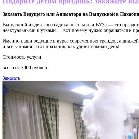
Подарите детям праздник: закажите вы
Заказать Ведущего или Аниматора на Выпускной в
Нахаби
Выпускной из детского садика, школы или ВУЗа — это праздник
неактуальными шутками — вот почему нужно обращаться к пр
Именно наши ведущие в курсе современных трендов, а диджей 
и все запомнят этот праздник, как удивительный день!
Стоимость услуги
всего от
3000
рублей!
Заказать