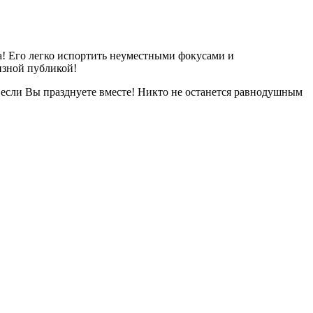
да! Его легко испортить неуместными фокусами и
изной публикой!
 если Вы празднуете вместе! Никто не останется равнодушным