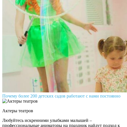
Почему более 200 детских садов работают с нами постоянно
Актеры театров
Любуйтесь искренними улыбками малышей –
профессиональные аниматоры на праздник найдут подход к