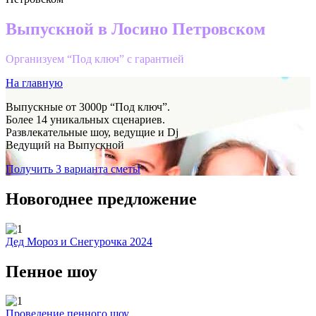
Выпускной в Лосино Петровском
Организуем “Под ключ” с гарантией
На главную
Выпускные от 3000р “Под ключ”.
Более 14 уникальных сценариев.
Развлекательные шоу, ведущие и Dj
Ведущий на Выпускной
Получить 3 варианта сметы
Новогоднее предложение
Дед Мороз и Снегурочка 2024
Пенное шоу
Проведение пенного шоу