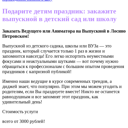
Подарите детям праздник: закажите
выпускной в детский сад или школу
Заказать Ведущего или Аниматора на Выпускной в
Лосино
Петровском
!
Выпускной из детского садика, школы или ВУЗа — это
праздник, который случается только 1 раз в жизни и
запомнится навсегда! Его легко испортить неуместными
фокусами и неактуальными шутками — вот почему нужно
обращаться к профессионалам с большим опытом проведения
праздников с капризной публикой!
Именно наши ведущие в курсе современных трендов, а
диджей знает, что популярно. При этом мы можем угодить и
родителям, если Вы празднуете вместе! Никто не останется
равнодушным и все запомнят этот праздник, как
удивительный день!
Стоимость услуги
всего от
3000
рублей!