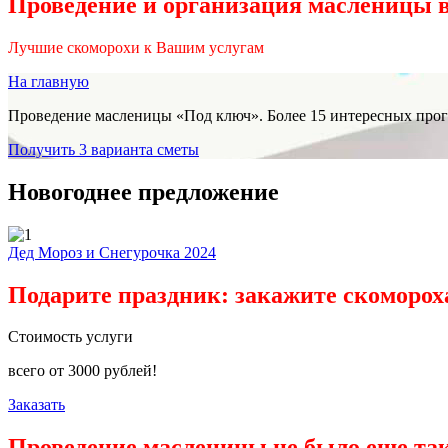
Проведение и организация масленицы 
Лучшие скоморохи к Вашим услугам
На главную
Проведение масленицы «Под ключ». Более 15 интересных прог
Получить 3 варианта сметы
Новогоднее предложение
Дед Мороз и Снегурочка 2024
Подарите праздник: закажите скоморох
Стоимость услуги
всего от
3000
рублей!
Заказать
Проведение масленицы не было еще та