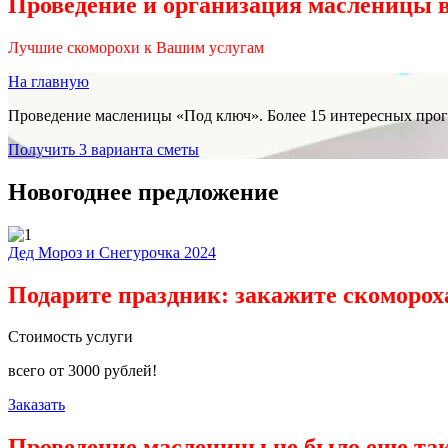
Проведение и организация масленицы 
Лучшие скоморохи к Вашим услугам
На главную
Проведение масленицы «Под ключ». Более 15 интересных прог
Получить 3 варианта сметы
Новогоднее предложение
Дед Мороз и Снегурочка 2024
Подарите праздник: закажите скоморох
Стоимость услуги
всего от
3000
рублей!
Заказать
Проведение масленицы не было еще та