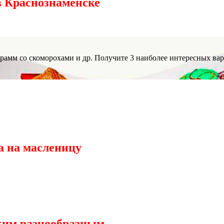
в Краснознаменске
рамм со скоморохами и др. Получите 3 наиболее интересных ва
а на масленицу
ким разнообразным