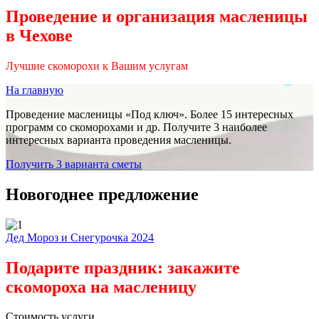
Проведение и организация масленицы
в Чехове
Лучшие скоморохи к Вашим услугам
На главную
Проведение масленицы «Под ключ». Более 15 интересных
программ со скоморохами и др. Получите 3 наиболее
интересных варианта проведения масленицы.
Получить 3 варианта сметы
Новогоднее предложение
Дед Мороз и Снегурочка 2024
Подарите праздник: закажите
скомороха на масленицу
Стоимость услуги