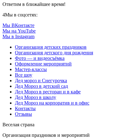
Ответим в ближайшее время!
4
Мы в соцсетях:
Мы ВКонтакте
Мы на YouTube
Мы в Instagram
Организация детских праздников
Организация детского дня рождения
Фото — и видеосъёмка
Оформление мероприятий
Мастер-классы
Все шоу
Дед мороз и Снегурочка
Дед Мороз в детский сад
Дед Мороз в ресторан и в кафе
Дед Мороз в школу
Дед Мороз на корпоратив и в офис
Контакты
Отзывы
Веселая страна
Организация праздников и мероприятий