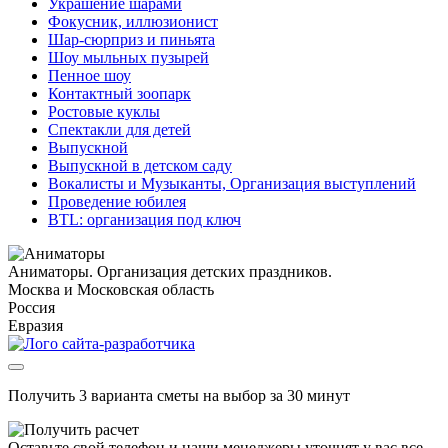
Украшение шарами
Фокусник, иллюзионист
Шар-сюрприз и пиньята
Шоу мыльных пузырей
Пенное шоу
Контактный зоопарк
Ростовые куклы
Спектакли для детей
Выпускной
Выпускной в детском саду
Вокалисты и Музыканты, Организация выступлений
Проведение юбилея
BTL: организация под ключ
Аниматоры. Организация детских праздников.
Москва и Московская область
Россия
Евразия
Получить 3 варианта сметы на выбор за 30 минут
Оставьте свой телефон и наши менеджеры уточнят у вас все