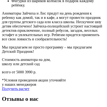
Фигурки из шариков колбасок в подарок каждому
ребёнку.
Аниматоры Зайчиха и Лис придут на день рождения к
ребенку как домой, так и в кафе, а могут провести праздник
для группы детского сада или класса школы. Нескучное шоу
детям обеспечено! Зайчиха-полицейский устроит настоящий
детектив-приключение, полный ребусов, загадок, веселых
эстафет и увлекательных игр. Ребятам придется применить
все свои ловкость и сообразительность!
Мы предлагаем не просто программу – мы предлагаем
Детский Праздник!
Стоимость аниматора на дом,
школу или детский сад
всего от
5000
3990
р.
*Условия проведения акции уточняйте
у наших менеджеров
Получить расчет
Отзывы о нас