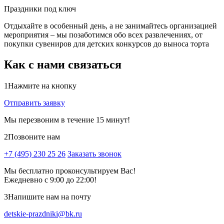
Праздники под ключ
Отдыхайте в особенный день, а не занимайтесь организацией
мероприятия – мы позаботимся обо всех развлечениях, от
покупки сувениров для детских конкурсов до выноса торта
Как с нами связаться
1
Нажмите на кнопку
Отправить заявку
Мы перезвоним в течение 15 минут!
2
Позвоните нам
+7 (495) 230 25 26
Заказать звонок
Мы бесплатно проконсультируем Вас!
Ежедневно с 9:00 до 22:00!
3
Напишите нам на почту
detskie-prazdniki@bk.ru