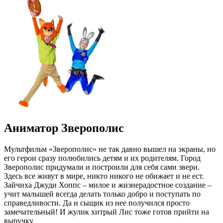
Аниматор Зверополис
Мультфильм «Зверополис» не так давно вышел на экраны, но
его герои сразу полюбились детям и их родителям. Город
Зверополис придумали и построили для себя сами звери.
Здесь все живут в мире, никто никого не обижает и не ест.
Зайчиха Джуди Хоппс – милое и жизнерадостное создание –
учит малышей всегда делать только добро и поступать по
справедливости. Да и сыщик из нее получился просто
замечательный! И жулик хитрый Лис тоже готов прийти на
выручку.