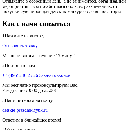
Отдыхайте в особенный день, а не занимайтесь организацией
мероприятия – мы позаботимся обо всех развлечениях, от
покупки сувениров для детских конкурсов до выноса торта
Как с нами связаться
1
Нажмите на кнопку
Отправить заявку
Мы перезвоним в течение 15 минут!
2
Позвоните нам
+7 (495) 230 25 26
Заказать звонок
Мы бесплатно проконсультируем Вас!
Ежедневно с 9:00 до 22:00!
3
Напишите нам на почту
detskie-prazdniki@bk.ru
Ответим в ближайшее время!
4
Мы в соцсетях: