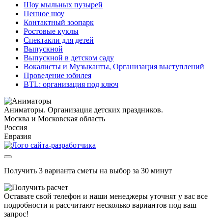
Шоу мыльных пузырей
Пенное шоу
Контактный зоопарк
Ростовые куклы
Спектакли для детей
Выпускной
Выпускной в детском саду
Вокалисты и Музыканты, Организация выступлений
Проведение юбилея
BTL: организация под ключ
Аниматоры. Организация детских праздников.
Москва и Московская область
Россия
Евразия
Получить 3 варианта сметы на выбор за 30 минут
Оставьте свой телефон и наши менеджеры уточнят у вас все
подробности и рассчитают несколько вариантов под ваш
запрос!