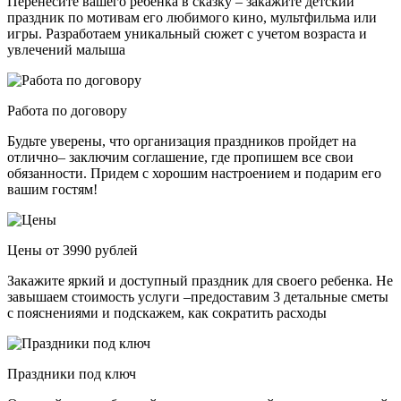
Перенесите вашего ребенка в сказку – закажите детский
праздник по мотивам его любимого кино, мультфильма или
игры. Разработаем уникальный сюжет с учетом возраста и
увлечений малыша
Работа по договору
Будьте уверены, что организация праздников пройдет на
отлично– заключим соглашение, где пропишем все свои
обязанности. Придем с хорошим настроением и подарим его
вашим гостям!
Цены от 3990 рублей
Закажите яркий и доступный праздник для своего ребенка. Не
завышаем стоимость услуги –предоставим 3 детальные сметы
с пояснениями и подскажем, как сократить расходы
Праздники под ключ