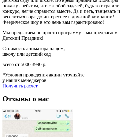
детском саду или школе. Во время праздника Монстры
покажут ребятам, что с любой задачей, будь то игра или
конкурс, легче справится вместе. Да и петь, танцевать и
веселиться гораздо интереснее в дружной компании!
Феерическое шоу в это день вам гарантировано!
Мы предлагаем не просто программу – мы предлагаем
Детский Праздник!
Стоимость аниматора на дом,
школу или детский сад
всего от
5000
3990
р.
*Условия проведения акции уточняйте
у наших менеджеров
Получить расчет
Отзывы о нас