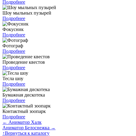
Подробнее
Шоу мыльных пузырей
Подробнее
Фокусник
Подробнее
Фотограф
Подробнее
Проведение квестов
Подробнее
Тесла шоу
Подробнее
Бумажная дискотека
Подробнее
Контактный зоопарк
Подробнее
←
Аниматор Халк
Аниматор Белоснежка
→
↑
Вернуться к каталогу