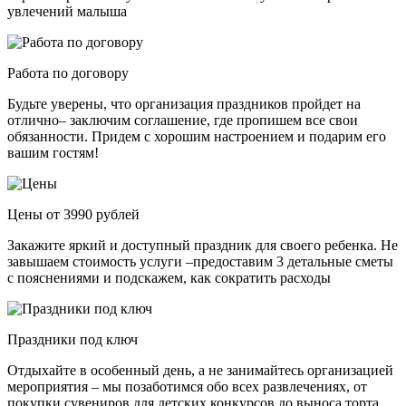
увлечений малыша
Работа по договору
Будьте уверены, что организация праздников пройдет на
отлично– заключим соглашение, где пропишем все свои
обязанности. Придем с хорошим настроением и подарим его
вашим гостям!
Цены от 3990 рублей
Закажите яркий и доступный праздник для своего ребенка. Не
завышаем стоимость услуги –предоставим 3 детальные сметы
с пояснениями и подскажем, как сократить расходы
Праздники под ключ
Отдыхайте в особенный день, а не занимайтесь организацией
мероприятия – мы позаботимся обо всех развлечениях, от
покупки сувениров для детских конкурсов до выноса торта