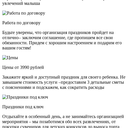
увлечений малыша
Работа по договору
Будьте уверены, что организация праздников пройдет на
отлично– заключим соглашение, где пропишем все свои
обязанности. Придем с хорошим настроением и подарим его
вашим гостям!
Цены от 3990 рублей
Закажите яркий и доступный праздник для своего ребенка. Не
завышаем стоимость услуги –предоставим 3 детальные сметы
с пояснениями и подскажем, как сократить расходы
Праздники под ключ
Отдыхайте в особенный день, а не занимайтесь организацией
мероприятия – мы позаботимся обо всех развлечениях, от
покупки сувениров для детских конкурсов до выноса торта