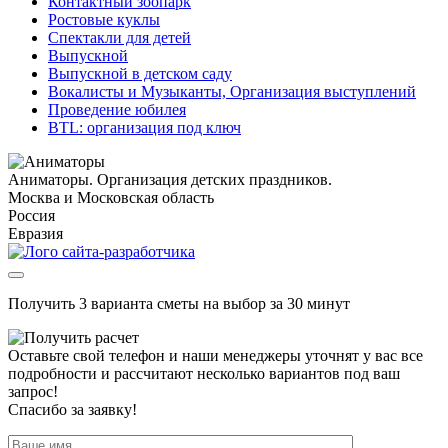
Контактный зоопарк
Ростовые куклы
Спектакли для детей
Выпускной
Выпускной в детском саду
Вокалисты и Музыканты, Организация выступлений
Проведение юбилея
BTL: организация под ключ
Аниматоры. Организация детских праздников.
Москва и Московская область
Россия
Евразия
Получить 3 варианта сметы на выбор за 30 минут
Оставьте свой телефон и наши менеджеры уточнят у вас все
подробности и рассчитают несколько вариантов под ваш
запрос!
Спасибо за заявку!