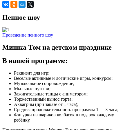
Пенное шоу
Проведение пенного шоу
Мишка Том на детском празднике
В нашей программе:
Реквизит для игр;
Веселые активные и логические игры, конкурсы;
Музыкальное сопровождение;
Мыльные пузыри;
Зажигательные танцы с аниматором;
Торжественный вынос торта;
Аквагрим (при заказе от 1 часа);
Средняя продолжительность программы 1 — 3 часа;
Фигурки из шариков колбасок в подарок каждому
ребёнку.
Пригласите аниматора Мишку Том на день рождения к