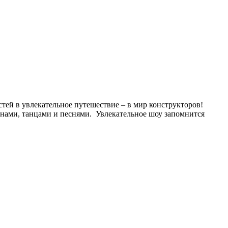
стей в увлекательное путешествие – в мир конструкторов!
инами, танцами и песнями. Увлекательное шоу запомнится