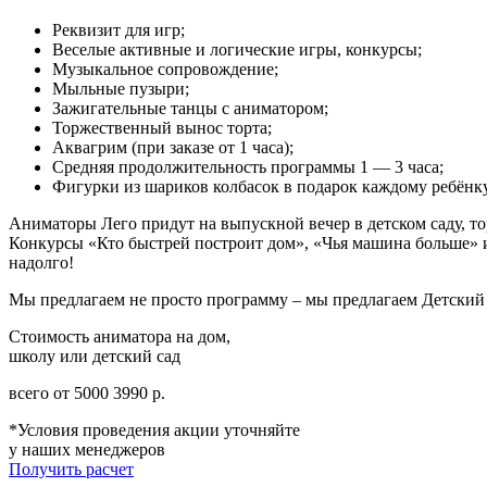
Реквизит для игр;
Веселые активные и логические игры, конкурсы;
Музыкальное сопровождение;
Мыльные пузыри;
Зажигательные танцы с аниматором;
Торжественный вынос торта;
Аквагрим (при заказе от 1 часа);
Средняя продолжительность программы 1 — 3 часа;
Фигурки из шариков колбасок в подарок каждому ребёнку
Аниматоры Лего придут на выпускной вечер в детском саду, то
Конкурсы «Кто быстрей построит дом», «Чья машина больше» и
надолго!
Мы предлагаем не просто программу – мы предлагаем Детский
Стоимость аниматора на дом,
школу или детский сад
всего от
5000
3990
р.
*Условия проведения акции уточняйте
у наших менеджеров
Получить расчет