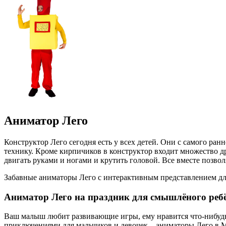
Аниматор Лего
Конструктор Лего сегодня есть у всех детей. Они с самого ра
технику. Кроме кирпичиков в конструктор входит множество др
двигать руками и ногами и крутить головой. Все вместе позво
Забавные аниматоры Лего с интерактивным представлением для 
Аниматор Лего на праздник для смышлёного реб
Ваш малыш любит развивающие игры, ему нравится что-нибудь 
приключениями для мальчиков и девочек – аниматоры Лего в М