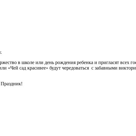
.
ржество в школе или день рождения ребенка и пригласят всех го
ли «Чей сад красивее» будут чередоваться с забавными виктор
 Праздник!