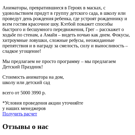
Аниматоры, превратившиеся в Героях в масках, с
удовольствием придут в группу детского сада, в школу или
проведут день рождения ребенка, где устроят рожденнику и
всем гостям красочное шоу. Кэтбой покажет способы
быстрого и бесшумного передвижения, Грег – расскажет о
ходьбе по стенам, а Амайя – видеть ночью как днем. Фокусы,
хитроумные ловушки, сложные ребусы, неожиданные
препятствия и в награду за смелость, силу и выносливость –
сладкое угощение!
Мы предлагаем не просто программу – мы предлагаем
Детский Праздник!
Стоимость аниматора на дом,
школу или детский сад
всего от
5000
3990
р.
*Условия проведения акции уточняйте
у наших менеджеров
Получить расчет
Отзывы о нас