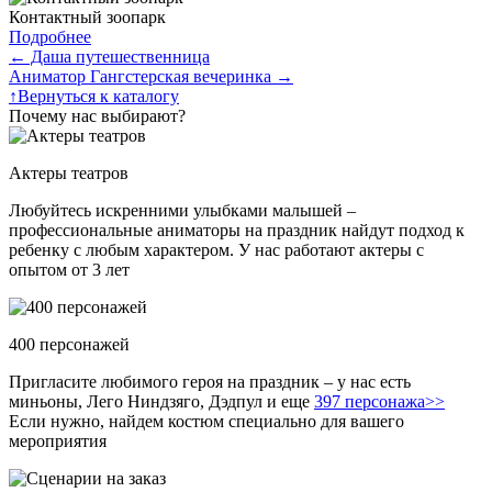
Контактный зоопарк
Подробнее
←
Даша путешественница
Аниматор Гангстерская вечеринка
→
↑
Вернуться к каталогу
Почему нас выбирают?
Актеры театров
Любуйтесь искренними улыбками малышей –
профессиональные аниматоры на праздник найдут подход к
ребенку с любым характером. У нас работают актеры с
опытом от 3 лет
400 персонажей
Пригласите любимого героя на праздник – у нас есть
миньоны, Лего Ниндзяго, Дэдпул и еще
397 персонажа>>
Если нужно, найдем костюм специально для вашего
мероприятия