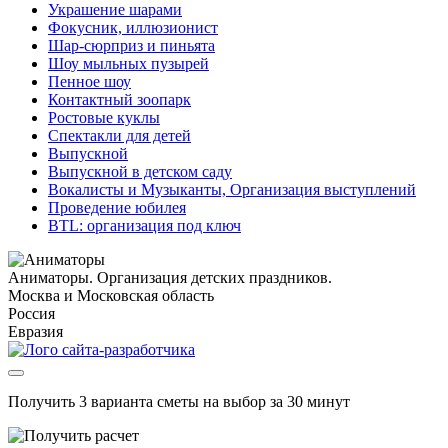
Украшение шарами
Фокусник, иллюзионист
Шар-сюрприз и пиньята
Шоу мыльных пузырей
Пенное шоу
Контактный зоопарк
Ростовые куклы
Спектакли для детей
Выпускной
Выпускной в детском саду
Вокалисты и Музыканты, Организация выступлений
Проведение юбилея
BTL: организация под ключ
Аниматоры. Организация детских праздников.
Москва и Московская область
Россия
Евразия
Получить 3 варианта сметы на выбор за 30 минут