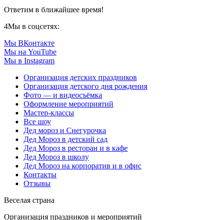
Ответим в ближайшее время!
4
Мы в соцсетях:
Мы ВКонтакте
Мы на YouTube
Мы в Instagram
Организация детских праздников
Организация детского дня рождения
Фото — и видеосъёмка
Оформление мероприятий
Мастер-классы
Все шоу
Дед мороз и Снегурочка
Дед Мороз в детский сад
Дед Мороз в ресторан и в кафе
Дед Мороз в школу
Дед Мороз на корпоратив и в офис
Контакты
Отзывы
Веселая страна
Организация праздников и мероприятий