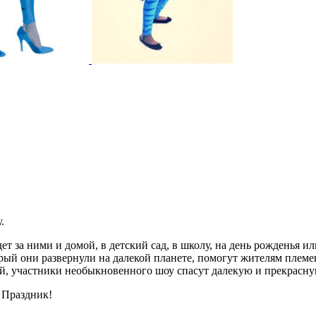
.
 за ними и домой, в детский сад, в школу, на день рожденья или
рый они развернули на далекой планете, помогут жителям племе
й, участники необыкновенного шоу спасут далекую и прекрасную
 Праздник!