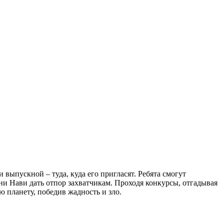
 выпускной – туда, куда его пригласят. Ребята смогут
ни Нави дать отпор захватчикам. Проходя конкурсы, отгадывая
 планету, победив жадность и зло.