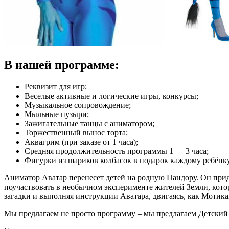
В нашей программе:
Реквизит для игр;
Веселые активные и логические игры, конкурсы;
Музыкальное сопровождение;
Мыльные пузыри;
Зажигательные танцы с аниматором;
Торжественный вынос торта;
Аквагрим (при заказе от 1 часа);
Средняя продолжительность программы 1 — 3 часа;
Фигурки из шариков колбасок в подарок каждому ребёнку
Аниматор Аватар перенесет детей на родную Пандору. Он придет
поучаствовать в необычном эксперименте жителей Земли, кото
загадки и выполняя инструкции Аватара, двигаясь, как Мотика
Мы предлагаем не просто программу – мы предлагаем Детский