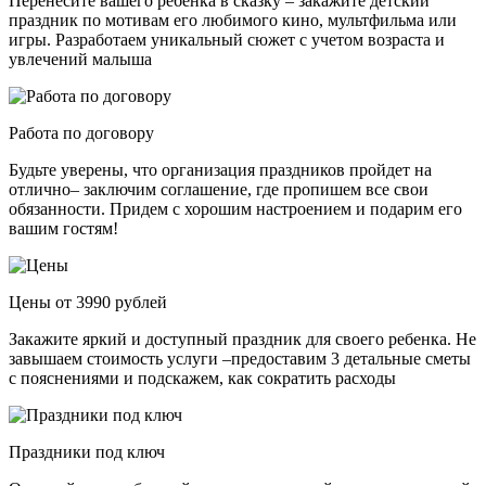
Перенесите вашего ребенка в сказку – закажите детский
праздник по мотивам его любимого кино, мультфильма или
игры. Разработаем уникальный сюжет с учетом возраста и
увлечений малыша
Работа по договору
Будьте уверены, что организация праздников пройдет на
отлично– заключим соглашение, где пропишем все свои
обязанности. Придем с хорошим настроением и подарим его
вашим гостям!
Цены от 3990 рублей
Закажите яркий и доступный праздник для своего ребенка. Не
завышаем стоимость услуги –предоставим 3 детальные сметы
с пояснениями и подскажем, как сократить расходы
Праздники под ключ