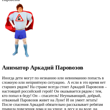
Аниматор Аркадий Паровозов
Иногда дети могут по незнанию или невниманию попасть в
сложную или неприятную ситуацию. А если в это время нет
старших рядом? На страже всегда стоит Аркадий Паровозов –
настоящий российский герой! Он оказывается рядом с тем,
кто попал в беду! Он – спасатель! Неунывающий, добрый,
отважный Паровозов живет на Луне! И он умеет летать!
После спасения Аркадий обязательно рассказывает ребятам
правила поведения дома и на улице, в лесу и на воде, на