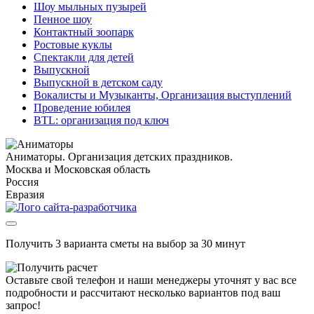
Шоу мыльных пузырей
Пенное шоу
Контактный зоопарк
Ростовые куклы
Спектакли для детей
Выпускной
Выпускной в детском саду
Вокалисты и Музыканты, Организация выступлений
Проведение юбилея
BTL: организация под ключ
Аниматоры. Организация детских праздников.
Москва и Московская область
Россия
Евразия
Получить 3 варианта сметы на выбор за 30 минут
Оставьте свой телефон и наши менеджеры уточнят у вас все
подробности и рассчитают несколько вариантов под ваш
запрос!