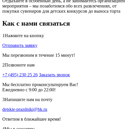
Отдыхайте в особенный день, а не занимайтесь организацией
мероприятия – мы позаботимся обо всех развлечениях, от
покупки сувениров для детских конкурсов до выноса торта
Как с нами связаться
1
Нажмите на кнопку
Отправить заявку
Мы перезвоним в течение 15 минут!
2
Позвоните нам
+7 (495) 230 25 26
Заказать звонок
Мы бесплатно проконсультируем Вас!
Ежедневно с 9:00 до 22:00!
3
Напишите нам на почту
detskie-prazdniki@bk.ru
Ответим в ближайшее время!
4
Мы в соцсетях: