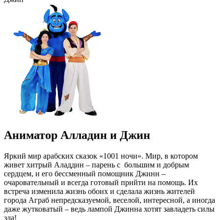
Аниматор Алладин и Джин
Яркий мир арабских сказок «1001 ночи». Мир, в котором
живет хитрый Аладдин – парень с большим и добрым
сердцем, и его бессменный помощник Джинн –
очаровательный и всегда готовый прийти на помощь. Их
встреча изменила жизнь обоих и сделала жизнь жителей
города Аграб непредсказуемой, веселой, интересной, а иногда
даже жутковатый – ведь лампой Джинна хотят завладеть силы
зла!