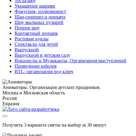
Тесла-шоу
Украшение шарами
Фокусник, иллюзионист
Шар-сюрприз и пиньята
Шоу мыльных пузырей
Пенное шоу
Контактный зоопарк
Ростовые куклы
Спектакли для детей
Выпускной
Выпускной в детском саду
Вокалисты и Музыканты, Организация выступлений
Проведение юбилея
BTL: организация под ключ
Аниматоры. Организация детских праздников.
Москва и Московская область
Россия
Евразия
Получить 3 варианта сметы на выбор за 30 минут