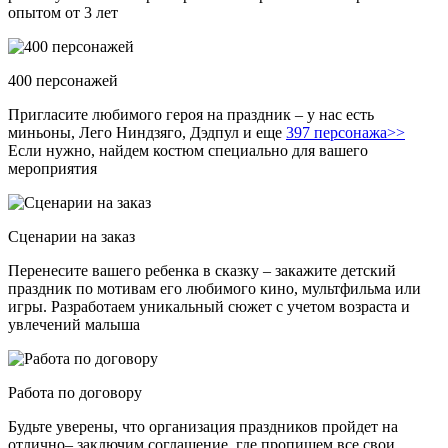
опытом от 3 лет
400 персонажей
Пригласите любимого героя на праздник – у нас есть
миньоны, Лего Ниндзяго, Дэдпул и еще
397 персонажа>>
Если нужно, найдем костюм специально для вашего
мероприятия
Сценарии на заказ
Перенесите вашего ребенка в сказку – закажите детский
праздник по мотивам его любимого кино, мультфильма или
игры. Разработаем уникальный сюжет с учетом возраста и
увлечений малыша
Работа по договору
Будьте уверены, что организация праздников пройдет на
отлично– заключим соглашение, где пропишем все свои