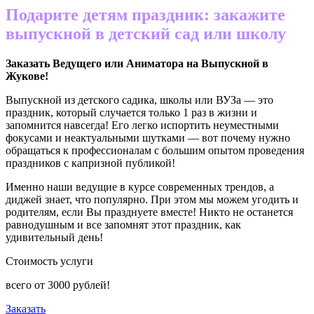
Подарите детям праздник: закажите
выпускной в детский сад или школу
Заказать Ведущего или Аниматора на Выпускной в
Жукове
!
Выпускной из детского садика, школы или ВУЗа — это
праздник, который случается только 1 раз в жизни и
запомнится навсегда! Его легко испортить неуместными
фокусами и неактуальными шутками — вот почему нужно
обращаться к профессионалам с большим опытом проведения
праздников с капризной публикой!
Именно наши ведущие в курсе современных трендов, а
диджей знает, что популярно. При этом мы можем угодить и
родителям, если Вы празднуете вместе! Никто не останется
равнодушным и все запомнят этот праздник, как
удивительный день!
Стоимость услуги
всего от
3000
рублей!
Заказать