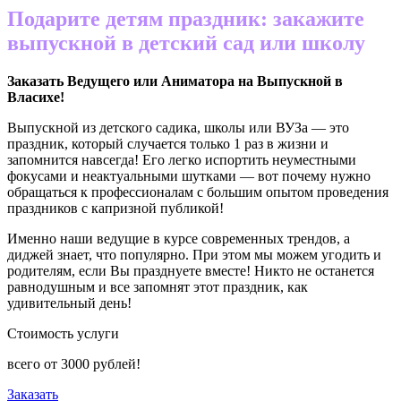
Подарите детям праздник: закажите
выпускной в детский сад или школу
Заказать Ведущего или Аниматора на Выпускной в
Власихе
!
Выпускной из детского садика, школы или ВУЗа — это
праздник, который случается только 1 раз в жизни и
запомнится навсегда! Его легко испортить неуместными
фокусами и неактуальными шутками — вот почему нужно
обращаться к профессионалам с большим опытом проведения
праздников с капризной публикой!
Именно наши ведущие в курсе современных трендов, а
диджей знает, что популярно. При этом мы можем угодить и
родителям, если Вы празднуете вместе! Никто не останется
равнодушным и все запомнят этот праздник, как
удивительный день!
Стоимость услуги
всего от
3000
рублей!
Заказать