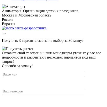
Аниматоры. Организация детских праздников.
Москва и Московская область
Россия
Евразия
Получить 3 варианта сметы на выбор за 30 минут
Оставьте свой телефон и наши менеджеры уточнят у вас все
подробности и рассчитают несколько вариантов под ваш
запрос!
Спасибо за заявку!