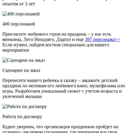
опытом от 3 лет
400 персонажей
Пригласите любимого героя на праздник – у нас есть
миньоны, Лего Ниндзяго, Дэдпул и еще
397 персонажа>>
Если нужно, найдем костюм специально для вашего
мероприятия
Сценарии на заказ
Перенесите вашего ребенка в сказку – закажите детский
праздник по мотивам его любимого кино, мультфильма или
игры. Разработаем уникальный сюжет с учетом возраста и
увлечений малыша
Работа по договору
Будьте уверены, что организация праздников пройдет на
отлично– заключим соглашение, где пропишем все свои