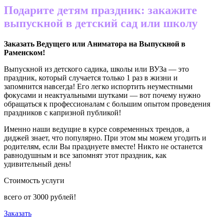
Подарите детям праздник: закажите
выпускной в детский сад или школу
Заказать Ведущего или Аниматора на Выпускной в
Раменском
!
Выпускной из детского садика, школы или ВУЗа — это
праздник, который случается только 1 раз в жизни и
запомнится навсегда! Его легко испортить неуместными
фокусами и неактуальными шутками — вот почему нужно
обращаться к профессионалам с большим опытом проведения
праздников с капризной публикой!
Именно наши ведущие в курсе современных трендов, а
диджей знает, что популярно. При этом мы можем угодить и
родителям, если Вы празднуете вместе! Никто не останется
равнодушным и все запомнят этот праздник, как
удивительный день!
Стоимость услуги
всего от
3000
рублей!
Заказать