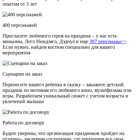
опытом от 3 лет
400 персонажей
Пригласите любимого героя на праздник – у нас есть
миньоны, Лего Ниндзяго, Дэдпул и еще
397 персонажа>>
Если нужно, найдем костюм специально для вашего
мероприятия
Сценарии на заказ
Перенесите вашего ребенка в сказку – закажите детский
праздник по мотивам его любимого кино, мультфильма или
игры. Разработаем уникальный сюжет с учетом возраста и
увлечений малыша
Работа по договору
Будьте уверены, что организация праздников пройдет на
отлично– заключим соглашение, где пропишем все свои