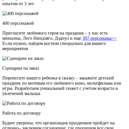
опытом от 3 лет
400 персонажей
Пригласите любимого героя на праздник – у нас есть
миньоны, Лего Ниндзяго, Дэдпул и еще
397 персонажа>>
Если нужно, найдем костюм специально для вашего
мероприятия
Сценарии на заказ
Перенесите вашего ребенка в сказку – закажите детский
праздник по мотивам его любимого кино, мультфильма или
игры. Разработаем уникальный сюжет с учетом возраста и
увлечений малыша
Работа по договору
Будьте уверены, что организация праздников пройдет на
отлично– заключим соглашение, где пропишем все свои