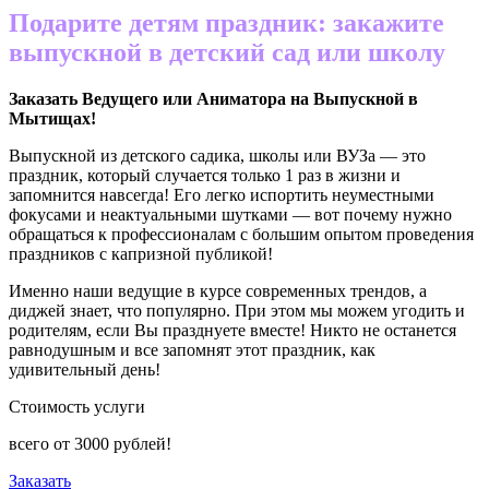
Подарите детям праздник: закажите
выпускной в детский сад или школу
Заказать Ведущего или Аниматора на Выпускной в
Мытищах
!
Выпускной из детского садика, школы или ВУЗа — это
праздник, который случается только 1 раз в жизни и
запомнится навсегда! Его легко испортить неуместными
фокусами и неактуальными шутками — вот почему нужно
обращаться к профессионалам с большим опытом проведения
праздников с капризной публикой!
Именно наши ведущие в курсе современных трендов, а
диджей знает, что популярно. При этом мы можем угодить и
родителям, если Вы празднуете вместе! Никто не останется
равнодушным и все запомнят этот праздник, как
удивительный день!
Стоимость услуги
всего от
3000
рублей!
Заказать