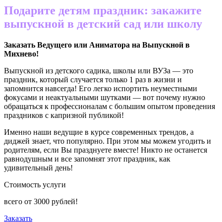
Подарите детям праздник: закажите
выпускной в детский сад или школу
Заказать Ведущего или Аниматора на Выпускной в
Михнево
!
Выпускной из детского садика, школы или ВУЗа — это
праздник, который случается только 1 раз в жизни и
запомнится навсегда! Его легко испортить неуместными
фокусами и неактуальными шутками — вот почему нужно
обращаться к профессионалам с большим опытом проведения
праздников с капризной публикой!
Именно наши ведущие в курсе современных трендов, а
диджей знает, что популярно. При этом мы можем угодить и
родителям, если Вы празднуете вместе! Никто не останется
равнодушным и все запомнят этот праздник, как
удивительный день!
Стоимость услуги
всего от
3000
рублей!
Заказать