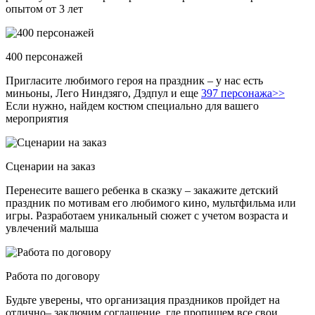
опытом от 3 лет
400 персонажей
Пригласите любимого героя на праздник – у нас есть
миньоны, Лего Ниндзяго, Дэдпул и еще
397 персонажа>>
Если нужно, найдем костюм специально для вашего
мероприятия
Сценарии на заказ
Перенесите вашего ребенка в сказку – закажите детский
праздник по мотивам его любимого кино, мультфильма или
игры. Разработаем уникальный сюжет с учетом возраста и
увлечений малыша
Работа по договору
Будьте уверены, что организация праздников пройдет на
отлично– заключим соглашение, где пропишем все свои