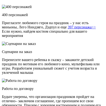
400 персонажей
Пригласите любимого героя на праздник – у нас есть
миньоны, Лего Ниндзяго, Дэдпул и еще
397 персонажа>>
Если нужно, найдем костюм специально для вашего
мероприятия
Сценарии на заказ
Перенесите вашего ребенка в сказку – закажите детский
праздник по мотивам его любимого кино, мультфильма или
игры. Разработаем уникальный сюжет с учетом возраста и
увлечений малыша
Работа по договору
Будьте уверены, что организация праздников пройдет на
отлично– заключим соглашение, где пропишем все свои
обязанности. Придем с хорошим настроением и подарим его