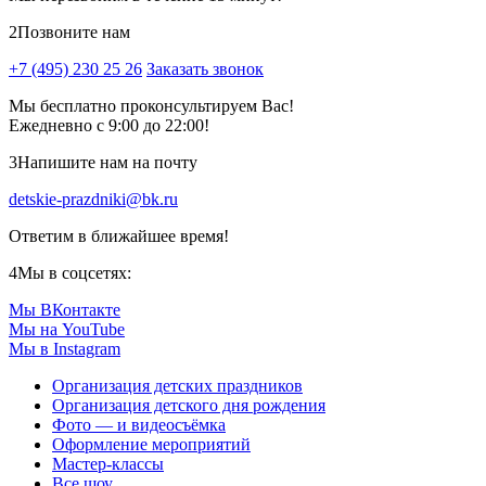
2
Позвоните нам
+7 (495) 230 25 26
Заказать звонок
Мы бесплатно проконсультируем Вас!
Ежедневно с 9:00 до 22:00!
3
Напишите нам на почту
detskie-prazdniki@bk.ru
Ответим в ближайшее время!
4
Мы в соцсетях:
Мы ВКонтакте
Мы на YouTube
Мы в Instagram
Организация детских праздников
Организация детского дня рождения
Фото — и видеосъёмка
Оформление мероприятий
Мастер-классы
Все шоу