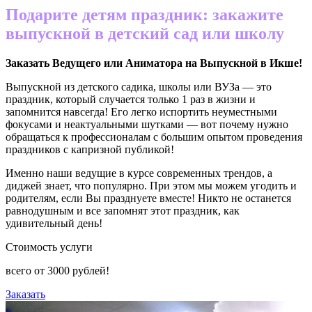
Подарите детям праздник: закажите
выпускной в детский сад или школу
Заказать Ведущего или Аниматора на Выпускной в
Икше
!
Выпускной из детского садика, школы или ВУЗа — это
праздник, который случается только 1 раз в жизни и
запомнится навсегда! Его легко испортить неуместными
фокусами и неактуальными шутками — вот почему нужно
обращаться к профессионалам с большим опытом проведения
праздников с капризной публикой!
Именно наши ведущие в курсе современных трендов, а
диджей знает, что популярно. При этом мы можем угодить и
родителям, если Вы празднуете вместе! Никто не останется
равнодушным и все запомнят этот праздник, как
удивительный день!
Стоимость услуги
всего от
3000
рублей!
Заказать