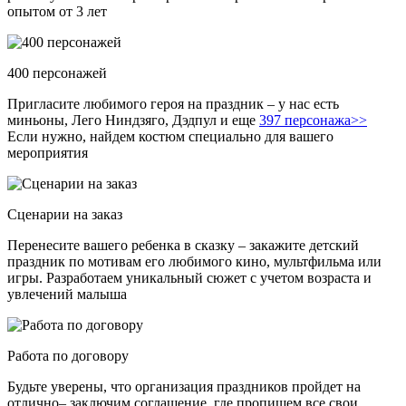
опытом от 3 лет
400 персонажей
Пригласите любимого героя на праздник – у нас есть
миньоны, Лего Ниндзяго, Дэдпул и еще
397 персонажа>>
Если нужно, найдем костюм специально для вашего
мероприятия
Сценарии на заказ
Перенесите вашего ребенка в сказку – закажите детский
праздник по мотивам его любимого кино, мультфильма или
игры. Разработаем уникальный сюжет с учетом возраста и
увлечений малыша
Работа по договору
Будьте уверены, что организация праздников пройдет на
отлично– заключим соглашение, где пропишем все свои