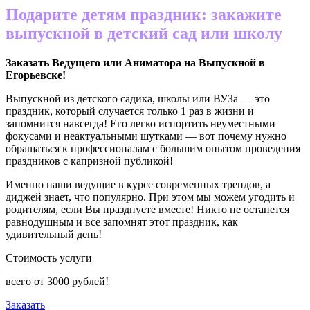
Подарите детям праздник: закажите
выпускной в детский сад или школу
Заказать Ведущего или Аниматора на Выпускной в
Егорьевске
!
Выпускной из детского садика, школы или ВУЗа — это
праздник, который случается только 1 раз в жизни и
запомнится навсегда! Его легко испортить неуместными
фокусами и неактуальными шутками — вот почему нужно
обращаться к профессионалам с большим опытом проведения
праздников с капризной публикой!
Именно наши ведущие в курсе современных трендов, а
диджей знает, что популярно. При этом мы можем угодить и
родителям, если Вы празднуете вместе! Никто не останется
равнодушным и все запомнят этот праздник, как
удивительный день!
Стоимость услуги
всего от
3000
рублей!
Заказать