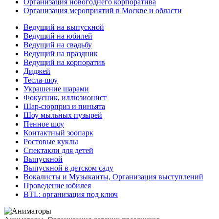
Организация новогоднего корпоратива
Организация мероприятий в Москве и области
Ведущий на выпускной
Ведущий на юбилей
Ведущий на свадьбу
Ведущий на праздник
Ведущий на корпоратив
Диджей
Тесла-шоу
Украшение шарами
Фокусник, иллюзионист
Шар-сюрприз и пиньята
Шоу мыльных пузырей
Пенное шоу
Контактный зоопарк
Ростовые куклы
Спектакли для детей
Выпускной
Выпускной в детском саду
Вокалисты и Музыканты, Организация выступлений
Проведение юбилея
BTL: организация под ключ