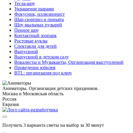
Тесла-шоу
Украшение шарами
Фокусник, иллюзионист
Шар-сюрприз и пиньята
Шоу мыльных пузырей
Пенное шоу
Контактный зоопарк
Ростовые куклы
Спектакли для детей
Выпускной
Выпускной в детском саду
Вокалисты и Музыканты, Организация выступлений
Проведение юбилея
BTL: организация под ключ
Аниматоры. Организация детских праздников.
Москва и Московская область
Россия
Евразия
Получить 3 варианта сметы на выбор за 30 минут