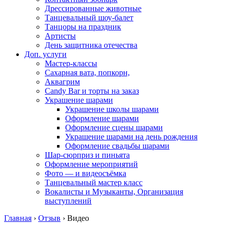
Дрессированные животные
Танцевальный шоу-балет
Танцоры на праздник
Артисты
День защитника отечества
Доп. услуги
Мастер-классы
Сахарная вата, попкорн,
Аквагрим
Candy Bar и торты на заказ
Украшение шарами
Украшение школы шарами
Оформление шарами
Оформление сцены шарами
Украшение шарами на день рождения
Оформление свадьбы шарами
Шар-сюрприз и пиньята
Оформление мероприятий
Фото — и видеосъёмка
Танцевальный мастер класс
Вокалисты и Музыканты, Организация
выступлений
Главная
›
Отзыв
›
Видео