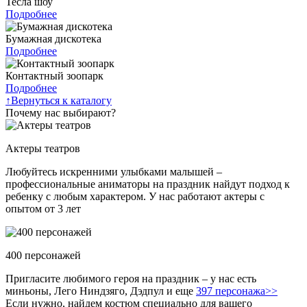
Тесла шоу
Подробнее
Бумажная дискотека
Подробнее
Контактный зоопарк
Подробнее
↑
Вернуться к каталогу
Почему нас выбирают?
Актеры театров
Любуйтесь искренними улыбками малышей –
профессиональные аниматоры на праздник найдут подход к
ребенку с любым характером. У нас работают актеры с
опытом от 3 лет
400 персонажей
Пригласите любимого героя на праздник – у нас есть
миньоны, Лего Ниндзяго, Дэдпул и еще
397 персонажа>>
Если нужно, найдем костюм специально для вашего