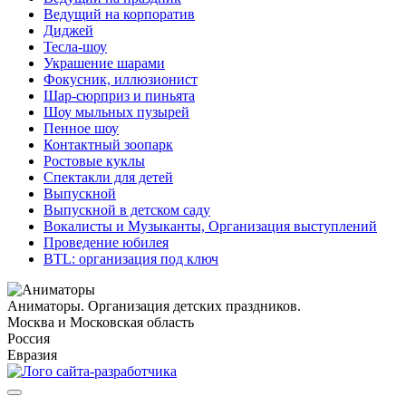
Ведущий на корпоратив
Диджей
Тесла-шоу
Украшение шарами
Фокусник, иллюзионист
Шар-сюрприз и пиньята
Шоу мыльных пузырей
Пенное шоу
Контактный зоопарк
Ростовые куклы
Спектакли для детей
Выпускной
Выпускной в детском саду
Вокалисты и Музыканты, Организация выступлений
Проведение юбилея
BTL: организация под ключ
Аниматоры. Организация детских праздников.
Москва и Московская область
Россия
Евразия