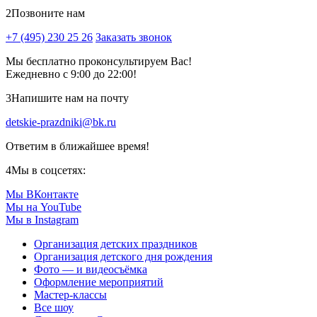
2
Позвоните нам
+7 (495) 230 25 26
Заказать звонок
Мы бесплатно проконсультируем Вас!
Ежедневно с 9:00 до 22:00!
3
Напишите нам на почту
detskie-prazdniki@bk.ru
Ответим в ближайшее время!
4
Мы в соцсетях:
Мы ВКонтакте
Мы на YouTube
Мы в Instagram
Организация детских праздников
Организация детского дня рождения
Фото — и видеосъёмка
Оформление мероприятий
Мастер-классы
Все шоу