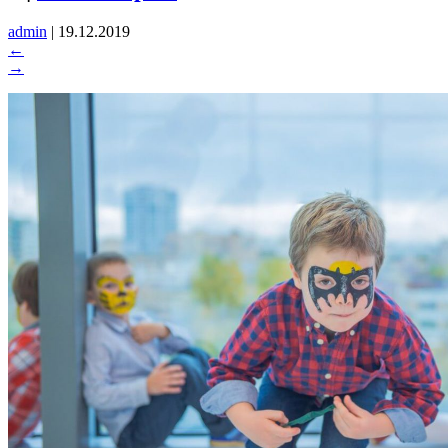
admin
|
19.12.2019
←
→